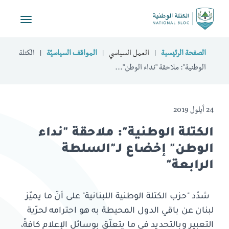
Toggle
vigation
الصفحة الرئيسية
العمل السياسي
المواقف السياسيّة
الكتلة
الوطنية": ملاحقة "نداء الوطن"...
24 أيلول 2019
الكتلة الوطنية": ملاحقة "نداء
الوطن" إخضاع لـ"السلطة
الرابعة"
شدّد "حزب الكتلة الوطنية اللبنانية" على أنّ ما يميّز
لبنان عن باقي الدول المحيطة به هو احترامه لحرّية
التعبير وبالتحديد في ما يتعلّق بوسائل الإعلام كافةً،