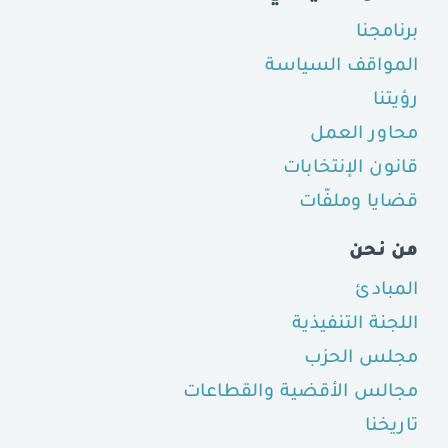
برنامجنا
المواقف السياسة
رؤيتنا
محاور العمل
قانون الإنتخابات
قضايا وملفّات
من نحن
المبادئ
اللجنة التنفيذية
مجلس الحزب
مجالس الأقضية والقطاعات
تاريخنا