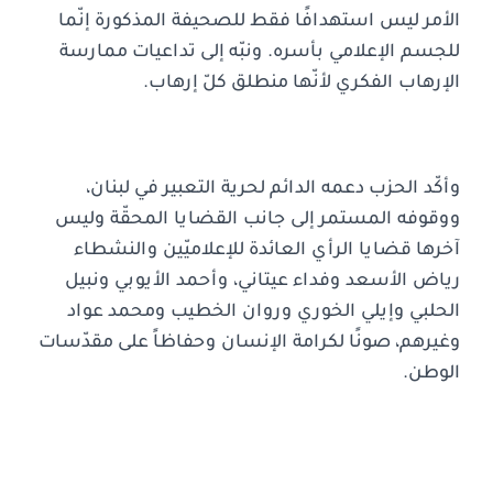
الأمر ليس استهدافًا فقط للصحيفة المذكورة إنّما
للجسم الإعلامي بأسره. ونبّه إلى تداعيات ممارسة
الإرهاب الفكري لأنّها منطلق كلّ إرهاب.
وأكّد الحزب دعمه الدائم لحرية التعبير في لبنان،
ووقوفه المستمر إلى جانب القضايا المحقّة وليس
آخرها قضايا الرأي العائدة للإعلاميّين والنشطاء
رياض الأسعد وفداء عيتاني، وأحمد الأيوبي ونبيل
الحلبي وإيلي الخوري وروان الخطيب ومحمد عواد
وغيرهم، صونًا لكرامة الإنسان وحفاظاً على مقدّسات
الوطن.