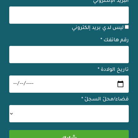
البريد الإلكترونيّ
*
ليس لدي بريد إلكتروني
رقم هاتفك
*
تاريخ الولادة
*
قضاء/محلّ السجلّ
*