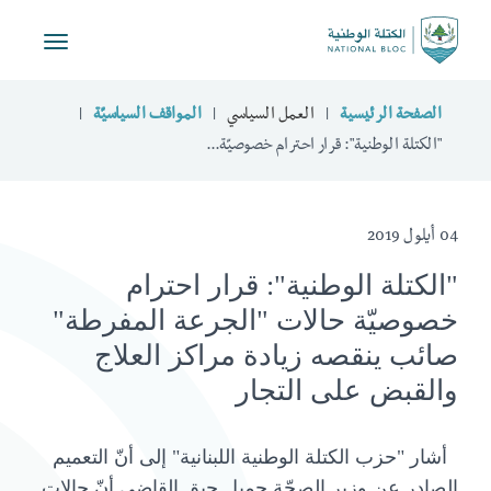
Toggle
vigation
الصفحة الرئيسية
العمل السياسي
المواقف السياسيّة
"الكتلة الوطنية": قرار احترام خصوصيّة...
04 أيلول 2019
"الكتلة الوطنية": قرار احترام
خصوصيّة حالات "الجرعة المفرطة"
صائب ينقصه زيادة مراكز العلاج
والقبض على التجار
أشار "حزب الكتلة الوطنية اللبنانية" إلى أنّ التعميم
الصادر عن وزير الصحّة جميل جبق القاضي أنّ حالات