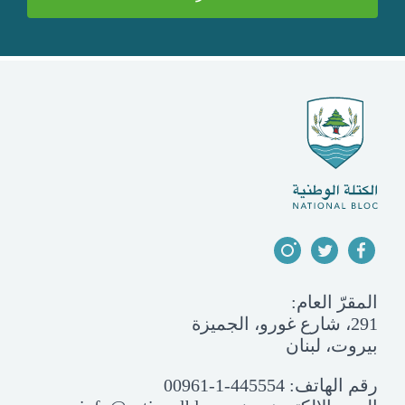
المقرّ العام:
291، شارع غورو، الجميزة
بيروت، لبنان
رقم الهاتف:
00961-1-445554