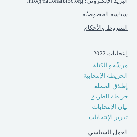
البريد الإلكتروني:
info@nationalbloc.org
سياسة الخصوصيّة
الشروط والأحكام
إنتخابات 2022
مرشّحو الكتلة
الخريطة الإنتخابية
إطلاق الحملة
خريطة الطريق
بيان الإنتخابات
تقرير الإنتخابات
العمل السياسي