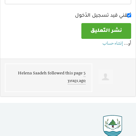
أبقني قيد تسجيل الدّخول
أو…
إنشاء حساب
Helena Saadeh
followed this page
5
years ago