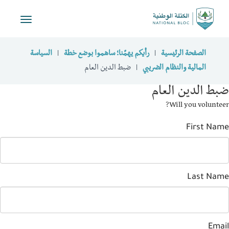
Toggle
navigation
الصفحة الرئيسية
رأيكم يهمّنا؛ ساهموا بوضع خطة
السياسة
المالية والنظام الضريبي
ضبط الدين العام
ط الدين العام
Will you volunte
First Na
Last Na
Ema