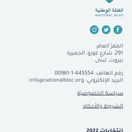
المقرّ العام:
291، شارع غورو، الجميزة
بيروت، لبنان
رقم الهاتف:
00961-1-445554
البريد الإلكتروني:
info@nationalbloc.org
سياسة الخصوصيّة
الشروط والأحكام
إنتخابات 2022