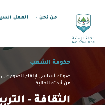
من نحن
العمل السي
حكومة الشعب
صوتك أساسي لإلقاء الضوء على ال
من أزمته الحالية
الثقافة - الترب