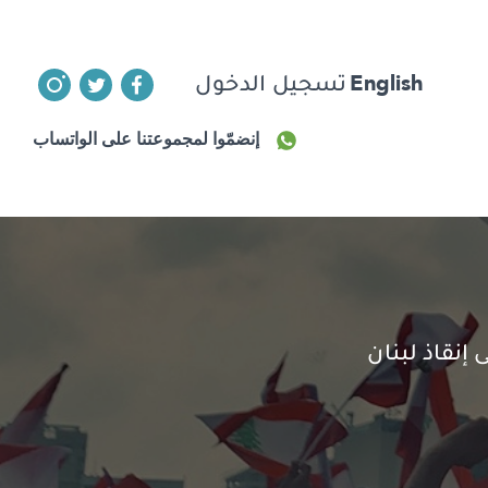
English
تسجيل الدخول
إنضمّوا لمجموعتنا على الواتساب
نقاذ لبنان