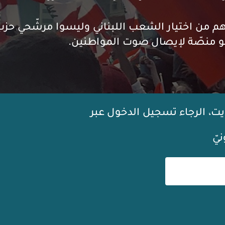
م من اختيار الشعب اللبناني وليسوا مرشّحي حزب 
ه هو منصّة لإيصال صوت المواطنين.
ت، الرجاء تسجيل الدخول عبر
يّ