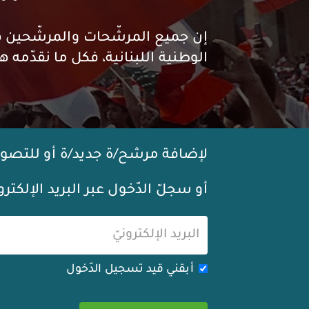
إن جميع المرشّحات والمرشّحين ه
الوطنية اللبنانية، فكل ما نقدّم
لإضافة مرشح/ة جديد/ة أو للتصوي
أو سجلّ الدّخول عبر البريد الإلكترون
أبقني قيد تسجيل الدّخول