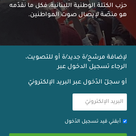
حزب الكتلة الوطنية اللبنانية، فكل ما نقدّمه
هو منصّة لإيصال صوت المواطنين.
لإضافة مرشح/ة جديد/ة أو للتصويت،
الرجاء تسجيل الدخول عبر
أو سجلّ الدّخول عبر البريد الإلكترونيّ
أبقني قيد تسجيل الدّخول