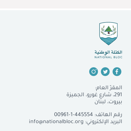
المقرّ العام:
291، شارع غورو، الجميزة
بيروت، لبنان
رقم الهاتف:
00961-1-445554
البريد الإلكتروني:
info@nationalbloc.org