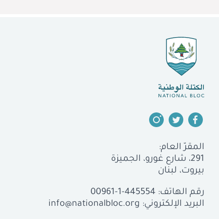
المقرّ العام:
291، شارع غورو، الجميزة
بيروت، لبنان
رقم الهاتف:
00961-1-445554
البريد الإلكتروني:
info@nationalbloc.org