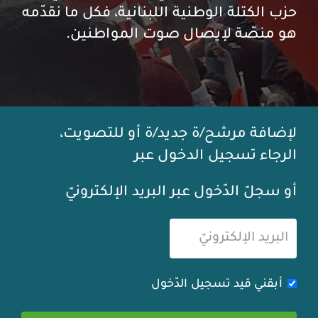
حزب الكتلة الوطنية اللبنانية، فكل ما نقدّمه
هو منصّة لإيصال صوت المواطنين.
لإضافة مرشح/ة جديد/ة أو للتصويت،
الرجاء تسجيل الدخول عبر
أو سجلّ الدّخول عبر البريد الإلكترونيّ
أبقني قيد تسجيل الدّخول