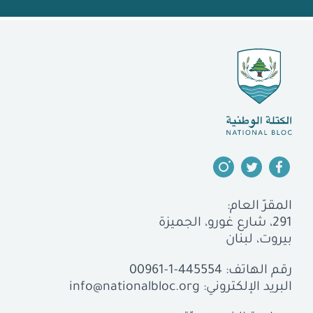
المقرّ العام:
291، شارع غورو، الجميزة
بيروت، لبنان
رقم الهاتف:
00961-1-445554
البريد الإلكتروني:
info@nationalbloc.org