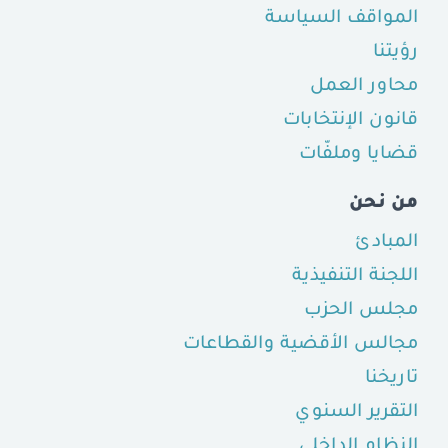
المواقف السياسة
رؤيتنا
محاور العمل
قانون الإنتخابات
قضايا وملفّات
من نحن
المبادئ
اللجنة التنفيذية
مجلس الحزب
مجالس الأقضية والقطاعات
تاريخنا
التقرير السنوي
النظام الداخلي