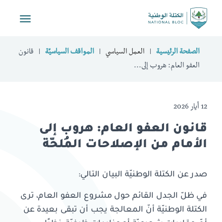
Toggle
vigation
الصفحة الرئيسية
العمل السياسي
المواقف السياسيّة
قانون
العفو العام: هروب إلى...
12 أيار 2026
قانون العفو العام: هروب إلى
الأمام من الإصلاحات المُلحّة
صدر عن الكتلة الوطنيّة البيان التالي:
في ظلّ الجدل القائم حول مشروع العفو العام، ترى
الكتلة الوطنيّة أنّ المعالجة يجب أن تبقى بعيدة عن