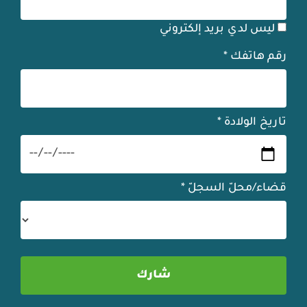
ليس لدي بريد إلكتروني
رقم هاتفك
*
تاريخ الولادة
*
قضاء/محلّ السجلّ
*