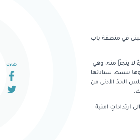
المبنى في منطقة باب
لا يتجزّأ منه، وهي
شارك
بوها ببسط سيادتها
بلس الحدّ الأدنى من
ك.
 ارتداداتٍ امنية