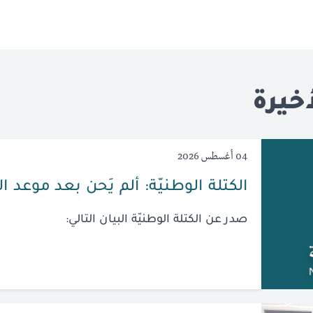
خيرة
04 أغسطس 2026
الكتلة الوطنيّة: ألم يَحن بعد موعد ا
صدر عن الكتلة الوطنيّة البيان التالي: