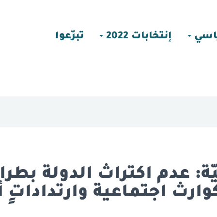
اسي
إنتخابات 2022
تبرّعوا
يّة: عدم اكتراث الدولة بطر
ارث اجتماعية وارتداداتٍ أم