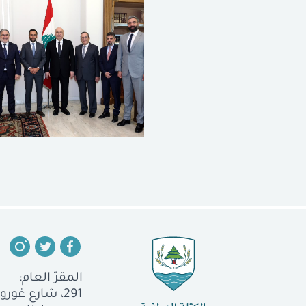
المقرّ العام:
291، شارع غورو، الجميزة