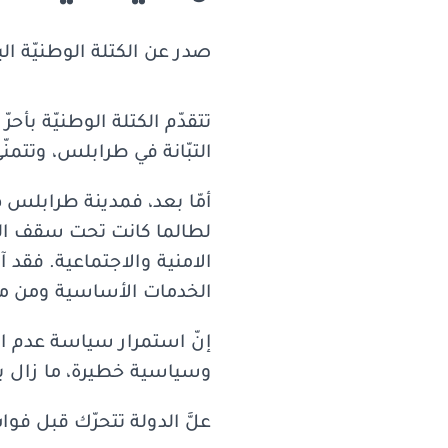
صدر عن الكتلة الوطنيّة البي
تتقدّم الكتلة الوطنيّة بأح
التبّانة في طرابلس، وتتمن
أمّا بعد، فمدينة طرابلس هي 
لطالما كانت تحت سقف القا
الامنية والاجتماعية. فقد آ
الخدمات الأساسية ومن مقو
إنّ استمرار سياسة عدم الا
وسياسية خطيرة، ما زال با
علَّ الدولة تتحرّك قبل فوا