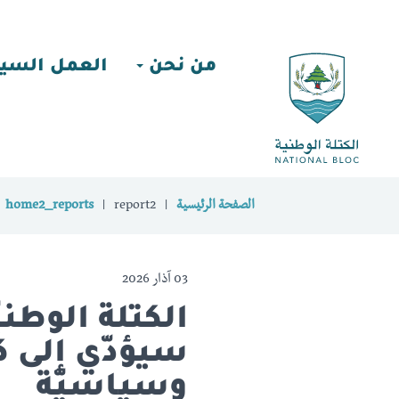
من نحن
العمل السي
الصفحة الرئيسية
report2
home2_reports
03 آذار 2026
الكتلة الوطن
سيؤدّي إلى كو
وسياسيّة