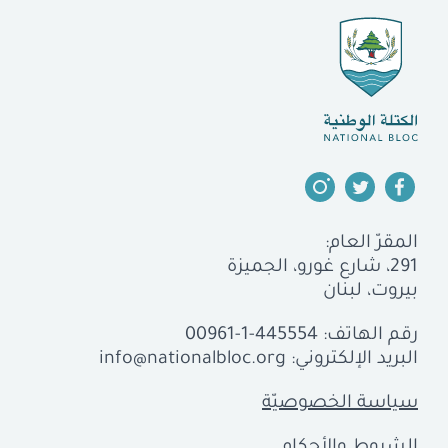
المقرّ العام:
291، شارع غورو، الجميزة
بيروت، لبنان
رقم الهاتف:
00961-1-445554
البريد الإلكتروني:
info@nationalbloc.org
سياسة الخصوصيّة
الشروط والأحكام