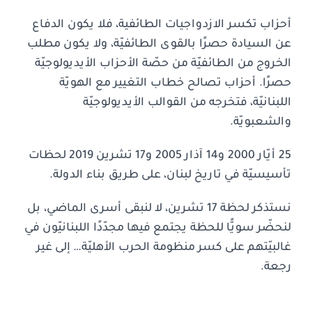
أحزاب تكسر الازدواجيات الطائفية، فلا يكون الدفاع
عن السيادة حصرًا بالقوى الطائفيّة، ولا يكون مطلب
الخروج من الطائفيّة من حصّة الأحزاب الأيديولوجيّة
حصرًا. أحزاب تصالح خطاب التغيير مع الهويّة
اللبنانيّة، فتخرجه من القوالب الأيديولوجيّة
والشعبويّة.
25 أيّار 2000 و14 آذار 2005 و17 تشرين 2019 لحظات
تأسيسيّة في تاريخ لبنان، على طريق بناء الدولة.
نستذكر لحظة 17 تشرين، لا لنبقى أسرى الماضي، بل
لنحضّر سويًّا للحظة يجتمع فيها مجدّدًا اللبنانيّون في
غالبيّتهم على كسر منظومة الحرب الأهليّة… إلى غير
رجعة.