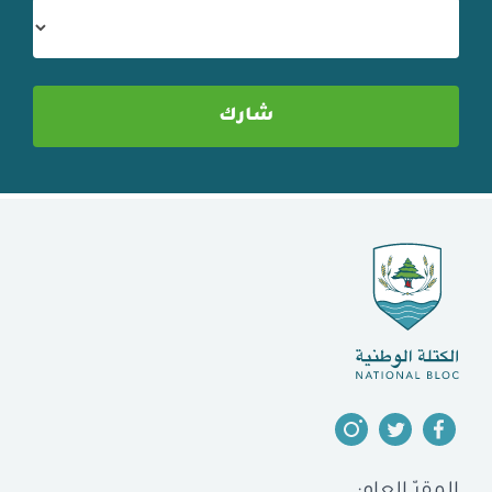
المقرّ العام: