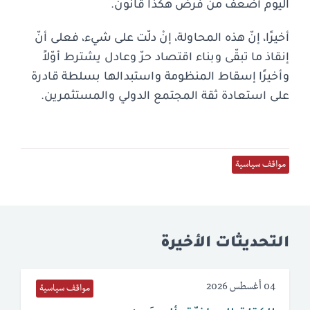
اليوم أضعف من فرض هكذا قانون.
أخيرًا، إنّ هذه المحاولة، إنْ دلّت على شيء، فعلى أنّ
إنقاذ ما تبقّى وبناء اقتصاد حرّ وعادل يشترط أوّلاً
وأخيرًا إسقاط المنظومة واستبدالها بسلطة قادرة
على استعادة ثقة المجتمع الدولي والمستثمرين.
مواقف سياسية
التحديثات الأخيرة
04 أغسطس 2026
مواقف سياسية