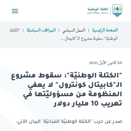
Toggle
vigation
الصفحة الرئيسية
العمل السياسي
المواقف السياسيّة
"الكتلة
الوطنيّة": سقوط مشروع الـ"كابيتال...
06 كانون الأول 2021
"الكتلة الوطنيّة": سقوط مشروع
الـ"كابيتال كونترول" لا يعفي
المنظومة من مسؤوليّتها في
تهريب 10 مليار دولار
صدر عن حزب "الكتلة الوطنيّة اللبنانيّة" البيان الآتي: