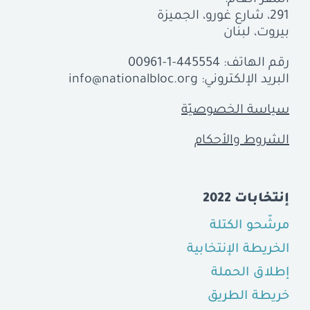
291، شارع غورو، الجميزة
بيروت، لبنان
رقم الهاتف:
00961-1-445554
البريد الإلكتروني:
info@nationalbloc.org
سياسة الخصوصيّة
الشروط والأحكام
إنتخابات 2022
مرشّحو الكتلة
الخريطة الإنتخابية
إطلاق الحملة
خريطة الطريق