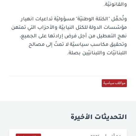
والقانونيّة.
وتُحمِّل "الكتلة الوطنيّة" مسؤوليّة تداعيات انهيار
مؤسّسات الدولة للكتل النيابيّة والأحزاب التي تمتهن
نهج التعطيل من أجل فرض إرادتها على الجميع،
وتحقيق مكاسب سياسيّة لا تمتّ إلى مصالح
اللبنانيّات واللبنانيّين بصلة.
مواقف سياسية
التحديثات الأخيرة