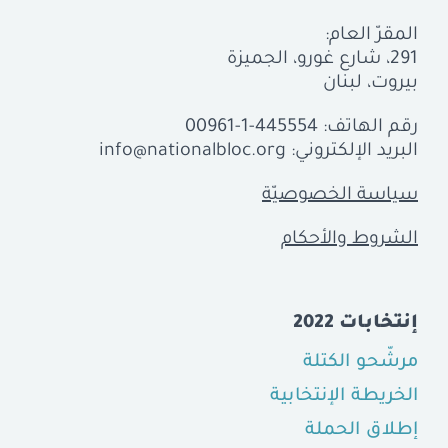
المقرّ العام:
291، شارع غورو، الجميزة
بيروت، لبنان
رقم الهاتف:
00961-1-445554
البريد الإلكتروني:
info@nationalbloc.org
سياسة الخصوصيّة
الشروط والأحكام
إنتخابات 2022
مرشّحو الكتلة
الخريطة الإنتخابية
إطلاق الحملة