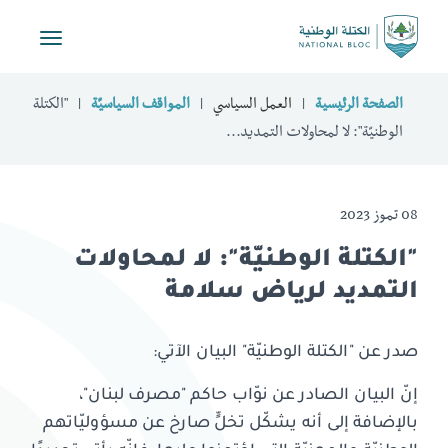
Toggle
vigation
الصفحة الرئيسية
العمل السياسي
المواقف السياسيّة
"الكتلة
الوطنيّة": لا لمحاولات التمديد...
08 تموز 2023
"الكتلة الوطنيّة": لا لمحاولات
التمديد لرياض سلامة
صدر عن "الكتلة الوطنيّة" البيان الآتي:
إنّ البيان الصادر عن نوّاب حاكم "مصرف لبنان"،
بالإضافة إلى أنه يشكّل تخلٍّ صارخ عن مسؤوليّاتهم