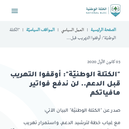
Toggle
vigation
الصفحة الرئيسية
العمل السياسي
المواقف السياسيّة
"الكتلة
الوطنيّة": أوقفوا التهريب قبل...
03 كانون الأول 2020
"الكتلة الوطنيّة": أوقفوا التهريب
قبل الدعم.. لن ندفع فواتير
مافياتكم
صدر عن "الكتلة الوطنيّة" البيان الآتي:
مع غياب خطة لترشيد الدعم، واستمرار تهريب