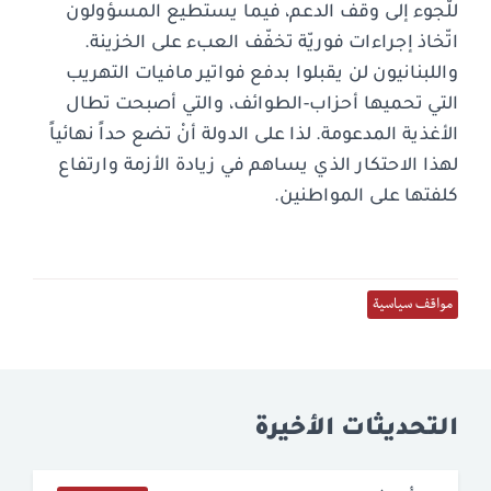
للّجوء إلى وقف الدعم، فيما يستطيع المسؤولون
اتّخاذ إجراءات فوريّة تخفّف العبء على الخزينة.
واللبنانيون لن يقبلوا بدفع فواتير مافيات التهريب
التي تحميها أحزاب-الطوائف، والتي أصبحت تطال
الأغذية المدعومة. لذا على الدولة أنْ تضع حداً نهائياً
لهذا الاحتكار الذي يساهم في زيادة الأزمة وارتفاع
كلفتها على المواطنين.
مواقف سياسية
التحديثات الأخيرة