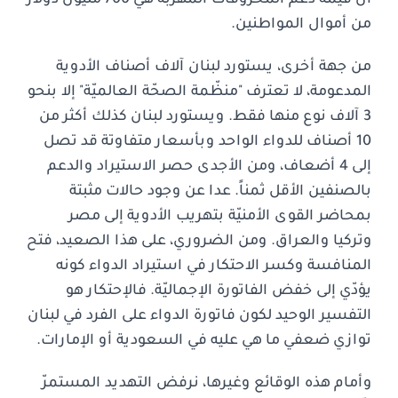
من أموال المواطنين.
من جهة أخرى، يستورد لبنان آلاف أصناف الأدوية
المدعومة، لا تعترف "منظّمة الصحّة العالميّة" إلا بنحو
3 آلاف نوع منها فقط. ويستورد لبنان كذلك أكثر من
10 أصناف للدواء الواحد وبأسعار متفاوتة قد تصل
إلى 4 أضعاف، ومن الأجدى حصر الاستيراد والدعم
بالصنفين الأقل ثمناً. عدا عن وجود حالات مثبتة
بمحاضر القوى الأمنيّة بتهريب الأدوية إلى مصر
وتركيا والعراق. ومن الضروري، على هذا الصعيد، فتح
المنافسة وكسر الاحتكار في استيراد الدواء كونه
يؤدّي إلى خفض الفاتورة الإجماليّة. فالإحتكار هو
التفسير الوحيد لكون فاتورة الدواء على الفرد في لبنان
توازي ضعفي ما هي عليه في السعودية أو الإمارات.
وأمام هذه الوقائع وغيرها، نرفض التهديد المستمرّ