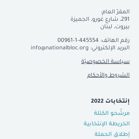
المقرّ العام:
291، شارع غورو، الجميزة
بيروت، لبنان
رقم الهاتف:
00961-1-445554
البريد الإلكتروني:
info@nationalbloc.org
سياسة الخصوصيّة
الشروط والأحكام
إنتخابات 2022
مرشّحو الكتلة
الخريطة الإنتخابية
إطلاق الحملة