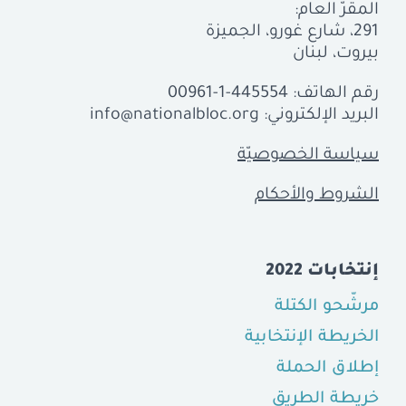
المقرّ العام:
291، شارع غورو، الجميزة
بيروت، لبنان
رقم الهاتف:
00961-1-445554
البريد الإلكتروني:
info@nationalbloc.org
سياسة الخصوصيّة
الشروط والأحكام
إنتخابات 2022
مرشّحو الكتلة
الخريطة الإنتخابية
إطلاق الحملة
خريطة الطريق