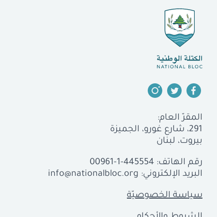
المقرّ العام:
291، شارع غورو، الجميزة
بيروت، لبنان
رقم الهاتف:
00961-1-445554
البريد الإلكتروني:
info@nationalbloc.org
سياسة الخصوصيّة
الشروط والأحكام