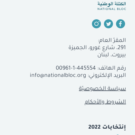
المقرّ العام:
291، شارع غورو، الجميزة
بيروت، لبنان
رقم الهاتف:
00961-1-445554
البريد الإلكتروني:
info@nationalbloc.org
سياسة الخصوصيّة
الشروط والأحكام
إنتخابات 2022