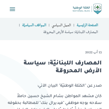
Toggle
vigation
الصفحة الرئيسية
العمل السياسي
المواقف السياسيّة
المصارف اللبنانيّة: سياسة الأرض المحروقة
13 آب 2022
المصارف اللبنانيّة: سياسة
الأرض المحروقة
صدر عن "الكتلة الوطنيّة" البيان الآتي:
كان مشهد المواطن بسّام الشيخ حسين حاملاً
سلاحه بوجه موظفي "فيديرال بنك" للمطالبة بحقوقه