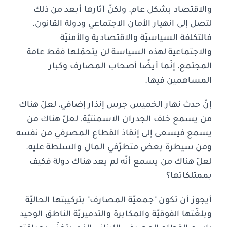
والاقتصاد بشكل عام. ولكنّ آثارها أبعد من ذلك
لتصل إلى انهيار الأمان الاجتماعي ودولة القانون.
فالتكلفة السياسيّة والاقتصادية والأمنيّة
والاجتماعية لهذه السياسة لن يتحمّلها فقط عامة
المجتمع، إنّما أيضًا أصحاب المصارف وكبار
المساهمين فيها.
إنّ حدث نهار الخميس جرس إنذار إضافي، لعلّ هناك
من يسمع خلف الجدران الاسمنتيّة. لعلّ هناك من
يسمع فيسعى إلى إنقاذ القطاع المصرفي من نفسه
ومن سيطرة بعض متطرّفي المال والسلطة عليه.
لعلّ هناك من يسمع أنّه لم يعد هناك دولة فكيف
بممتلكاتها؟
أيجوز أن تكون "جمعيّة المصارف" بتركيبتها الحاليّة
وبلغّتها الفوقيّة والمكابرة والتدميريّة الناطق الوحيد