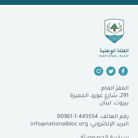
المقرّ العام:
291، شارع غورو، الجميزة
بيروت، لبنان
رقم الهاتف:
00961-1-445554
البريد الإلكتروني:
info@nationalbloc.org
سياسة الخصوصيّة