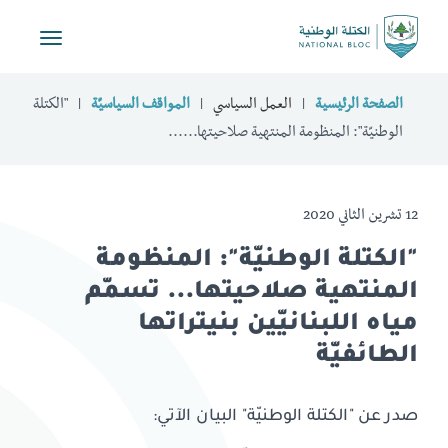
Toggle
vigation
الصفحة الرئيسية
العمل السياسي
المواقف السياسيّة
"الكتلة
الوطنيّة": المنظومة المنتهية صلاحيتها......
12 تشرين الثاني 2020
"الكتلة الوطنيّة": المنظومة
المنتهية صلاحيتها... تسمّم
مياه اللبنانيّين بنيتراتها
الطائفيّة
صدر عن "الكتلة الوطنيّة" البيان الآتي: