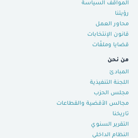
المواقف السياسة
رؤيتنا
محاور العمل
قانون الإنتخابات
قضايا وملفّات
من نحن
المبادئ
اللجنة التنفيذية
مجلس الحزب
مجالس الأقضية والقطاعات
تاريخنا
التقرير السنوي
النظام الداخلي