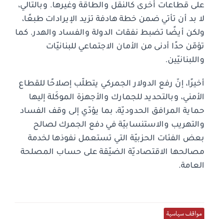
على قطاعات أخرى كالنقل والطاقة وغيرها. وبالتالي،
لا بد أن تأتي ضمن خطة هادفة تزيد الإيرادات طبعًا،
ولكن أيضًا تضبط نفقات الدولة والفساد والهدر. كما
تؤمّن حدًا أدنى من الأمان الاجتماعي للبنانيّات
واللبنانيّين.
أخيرًا، إنّ رفع الدولار الجمركي يتطلّب إصلاحًا للقطاع
الأمني، وبالتحديد للجمارك والأجهزة الموكَلة إليها
حماية المرافق الحدوديّة، بما يؤدّي إلى وقف الفساد
والتهريب والاستنسابيّة في دفع الجمرك لصالح
بعض الفئات الحزبيّة التي تستعمل نفوذها لخدمة
مصالحها الاقتصاديّة الضيّقة على حساب المصلحة
العامة.
مواقف سياسية