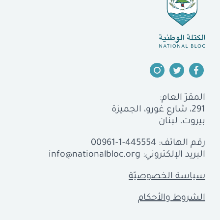
المقرّ العام:
291، شارع غورو، الجميزة
بيروت، لبنان
رقم الهاتف:
00961-1-445554
البريد الإلكتروني:
info@nationalbloc.org
سياسة الخصوصيّة
الشروط والأحكام