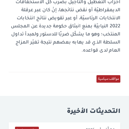
أحزاب التعطيل والتأجيل بضرب كل الاستحقاقات
الديمقراطيّة أو نقض نتائجها، إنْ كان عبر عرقلة
الانتخابات الرئاسيّة، أو عبر تقويض نتائج انتخابات
2022 النيابيّة بمنع انبثاق حكومة جديدة عن المجلس
المنتخب؛ وهو ما يشكّل ضربًا للدستور ولمبدأ تداول
السلطة الذي قد يهابه بعضهم نتيجة تغيّر المزاج
العام لدى قواعده.
مواقف سياسية
التحديثات الأخيرة