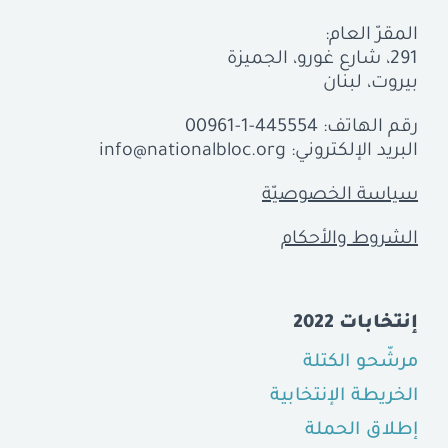
المقرّ العام:
291، شارع غورو، الجميزة
بيروت، لبنان
رقم الهاتف:
00961-1-445554
البريد الإلكتروني:
info@nationalbloc.org
سياسة الخصوصيّة
الشروط والأحكام
إنتخابات 2022
مرشّحو الكتلة
الخريطة الإنتخابية
إطلاق الحملة