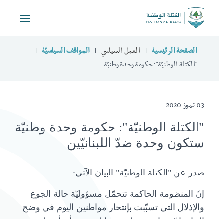
Toggle
vigation
الصفحة الرئيسية
العمل السياسي
المواقف السياسيّة
"الكتلة الوطنيّة": حكومة وحدة وطنيّة...
03 تموز 2020
"الكتلة الوطنيّة": حكومة وحدة وطنيّة
ستكون وحدة ضدّ اللبنانيّين
صدر عن "الكتلة الوطنيّة" البيان الآتي:
إنّ المنظومة الحاكمة تتحمّل مسؤوليّة حالة الجوع
والإذلال التي تسبّبت بإنتحار مواطنين اليوم في وضح