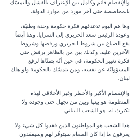
والإنفصام قائم وكامل بين الإعتراف بالفشل والتمسّك
بالمحاصصة حتى آخر مورد من موارد الدولة.
وها هم اليوم تدغدغهم فكرة حكومة وحدة وطنيّة،
وعودة الرئيس سعد الحريري إلى السرايا. وهنا أيضاً
يقع الضياع بين شروط الحريري ورفضها وشروط
الآخرين عليه. وكذلك بين من بالظاهر يرفض حتى
فكرة تغيير الحكومة، في حين أنّه يتمنّاها لرفع
المسؤوليّة عن نفسه، ومن يتمسّك بالحكومة ولو هلك
لبنان.
والإنفصام الأكبر والأخطر وغير الأخلاقي لهذه
المنظومة هو بينها وبين من تجهل حتى وجوده ولا
تكترث له، هو الشعب اللبناني.
هذا الشعب هو المواطنون الذين فقدوا كل شيء ولا
يعرفون ما إذا كان الطعام سيتوفّر لهم وسيفقدون