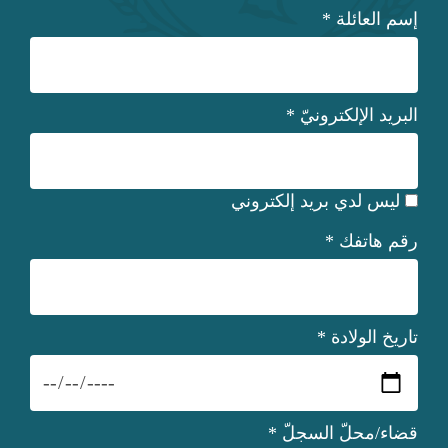
إسم العائلة
*
البريد الإلكترونيّ
*
ليس لدي بريد إلكتروني
رقم هاتفك
*
تاريخ الولادة
*
قضاء/محلّ السجلّ
*