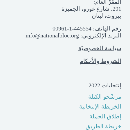
المقرّ العام:
291، شارع غورو، الجميزة
بيروت، لبنان
رقم الهاتف:
00961-1-445554
البريد الإلكتروني:
info@nationalbloc.org
سياسة الخصوصيّة
الشروط والأحكام
إنتخابات 2022
مرشّحو الكتلة
الخريطة الإنتخابية
إطلاق الحملة
خريطة الطريق