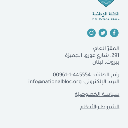
المقرّ العام:
291، شارع غورو، الجميزة
بيروت، لبنان
رقم الهاتف:
00961-1-445554
البريد الإلكتروني:
info@nationalbloc.org
سياسة الخصوصيّة
الشروط والأحكام