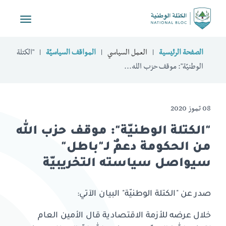
Toggle
vigation
الصفحة الرئيسية
العمل السياسي
المواقف السياسيّة
"الكتلة
الوطنيّة": موقف حزب الله...
08 تموز 2020
"الكتلة الوطنيّة": موقف حزب الله
من الحكومة دعمٌ لـ"باطل"
سيواصل سياسته التخريبيّة
صدر عن "الكتلة الوطنيّة" البيان الآتي:
خلال عرضه للأزمة الاقتصادية قال الأمين العام