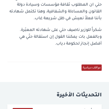
حتي ان المطلوب ثقافة مؤسسات وسيادة دولة
القانون والمساءلة والشفافية، وهنا تكتمل شهادته
بأننا فعلاً نعيش في ظل شريعة غاب.
شكراً للوزير ناصيف حتي على شهادته المعبّرة.
وبالفعل بات يمكننا القول إن استقالة حتّي هي
أفضل إنجاز لحكومة دياب.
مواقف سياسية
التحديثات الأخيرة