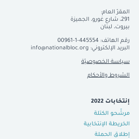
المقرّ العام:
291، شارع غورو، الجميزة
بيروت، لبنان
رقم الهاتف:
00961-1-445554
البريد الإلكتروني:
info@nationalbloc.org
سياسة الخصوصيّة
الشروط والأحكام
إنتخابات 2022
مرشّحو الكتلة
الخريطة الإنتخابية
إطلاق الحملة