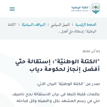
Toggle
vigation
الصفحة الرئيسية
العمل السياسي
المواقف السياسيّة
"الكتلة
الوطنيّة": إستقالة حتّي أفضل...
03 آب 2020
"الكتلة الوطنيّة": إستقالة حتّي
أفضل إنجاز لحكومة دياب
صدر عن "الكتلة الوطنيّة" البيان الآتي:
بكلمات قليلة كتبها في بيان الاستقالة نجح ناصيف
حتي في رسم المشهد بكل واقعيته وكل قباحته.