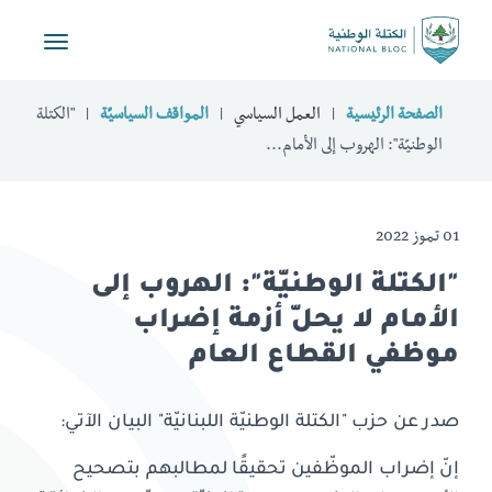
Toggle
vigation
الصفحة الرئيسية
العمل السياسي
المواقف السياسيّة
"الكتلة
الوطنيّة": الهروب إلى الأمام...
01 تموز 2022
"الكتلة الوطنيّة": الهروب إلى
الأمام لا يحلّ أزمة إضراب
موظفي القطاع العام
صدر عن حزب "الكتلة الوطنيّة اللبنانيّة" البيان الآتي:
إنّ إضراب الموظّفين تحقيقًا لمطالبهم بتصحيح