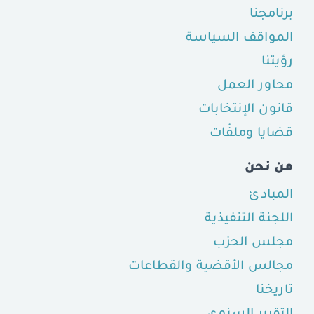
برنامجنا
المواقف السياسة
رؤيتنا
محاور العمل
قانون الإنتخابات
قضايا وملفّات
من نحن
المبادئ
اللجنة التنفيذية
مجلس الحزب
مجالس الأقضية والقطاعات
تاريخنا