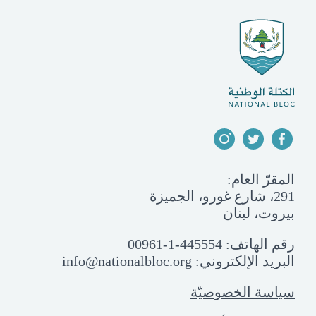
المقرّ العام:
291، شارع غورو، الجميزة
بيروت، لبنان
رقم الهاتف:
00961-1-445554
البريد الإلكتروني:
info@nationalbloc.org
سياسة الخصوصيّة