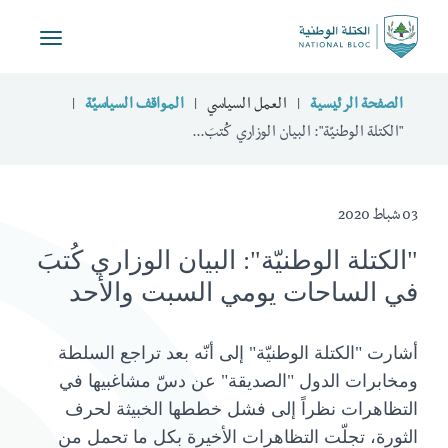
Toggle
vigation
الصفحة الرئيسية
العمل السياسي
المواقف السياسيّة
"الكتلة الوطنيّة": البيان الوزاري كُتبَ...
03 شباط 2020
"الكتلة الوطنيّة": البيان الوزاري كُتبَ
في الساحات يومي السبت والأحد
أشارت "الكتلة الوطنيّة" إلى أنّه بعد تراجع السلطة
ومخابرات الدول "الصديقة" عن دسّ مشاغبيها في
التظاهرات نظراً إلى فشل خططها الخبيثة لحرف
الثورة، تجلّت التظاهرات الأخيرة بكل ما تحمل من