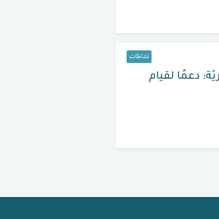
نشاطات
ة: دعمًا لقيام