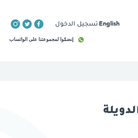
English
تسجيل الدخول
إنضمّوا لمجموعتنا على الواتساب
لدويلة