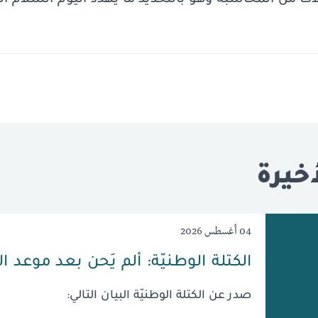
لات من المحاسبة وهو بالتحديد ما يهدد اليوم السلام ا
خيرة
04 أغسطس 2026
الكتلة الوطنيّة: ألم يَحن بعد موعد ا
صدر عن الكتلة الوطنيّة البيان التالي: