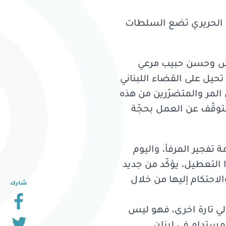
يق الحريري تضع السلطات
ياش وحسن حبيب مرعي
حيل على القضاء اللبناني
 المر والمتضرّرين من هذه
لتوقّف عن العمل بحجّة
تفجير المرفأ، واليوم
 التعطيل، يؤكّد من جديد
الاحتكام إليها من خلال
شارك
ولي تارة اخرى، فهو ليس