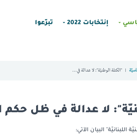
اسي
إنتخابات 2022
تبرّعوا
سيّة
"الكتلة الوطنيّة": لا عدالة في...
يّة": لا عدالة في ظل حكم ا
اللبنانيّة" البيان الآتي: