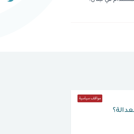
لمستدام في لبنان.
مواقف سياسية
لعدالة؟