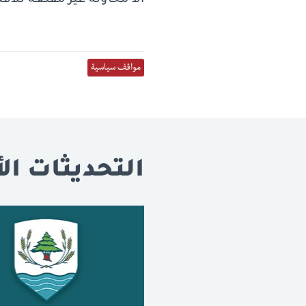
الا محاولة غير مقنعة للاف
مواقف سياسية
التحديثات الأ