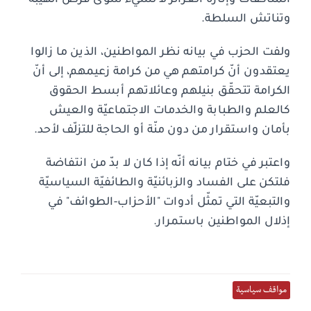
وتناتش السلطة.
ولفت الحزب في بيانه نظر المواطنين، الذين ما زالوا
يعتقدون أنّ كرامتهم هي من كرامة زعيمهم، إلى أنّ
الكرامة تتحقّق بنيلهم وعائلاتهم أبسط الحقوق
كالعلم والطبابة والخدمات الاجتماعيّة والعيش
بأمان واستقرار من دون منّة أو الحاجة للتزلّف لأحد.
واعتبر في ختام بيانه أنّه إذا كان لا بدّ من انتفاضة
فلتكن على الفساد والزبائنيّة والطائفيّة السياسيّة
والتبعيّة التي تمثّل أدوات "الأحزاب-الطوائف" في
إذلال المواطنين باستمرار.
مواقف سياسية