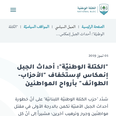
Toggle
vigation
الصفحة الرئيسية
العمل السياسي
المواقف السياسيّة
"الكتلة
الوطنيّة": أحداث الجبل إنعكاس...
01 تموز 2019
"الكتلة الوطنيّة": أحداث الجبل
إنعكاس لإستخفاف "الأحزاب-
الطوائف" بأرواح المواطنين
شدّد "حزب الكتلة الوطنيّة اللبنانيّة" على أنّ خطورة
أحداث الجبل الأمنيّة تكمن بالدرجة الأولى في مقتل
مواطنَين وجرح وترهيب آخرين؛ مشيراً إلى أنّ كل