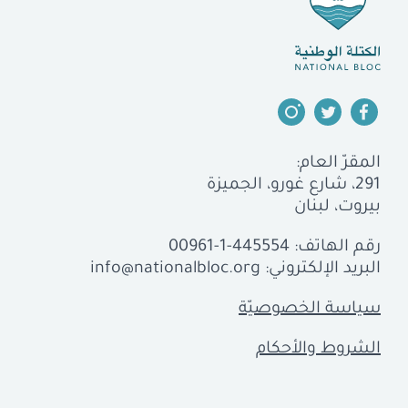
المقرّ العام:
291، شارع غورو، الجميزة
بيروت، لبنان
رقم الهاتف:
00961-1-445554
البريد الإلكتروني:
info@nationalbloc.org
سياسة الخصوصيّة
الشروط والأحكام