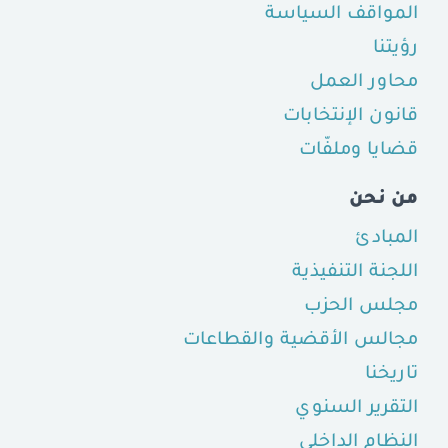
المواقف السياسة
رؤيتنا
محاور العمل
قانون الإنتخابات
قضايا وملفّات
من نحن
المبادئ
اللجنة التنفيذية
مجلس الحزب
مجالس الأقضية والقطاعات
تاريخنا
التقرير السنوي
النظام الداخلي