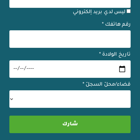
ليس لدي بريد إلكتروني
رقم هاتفك
*
تاريخ الولادة
*
قضاء/محلّ السجلّ
*