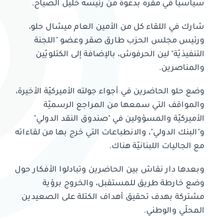
سياسيًا في مقرّه بدعوة من رئيسه خليل الصيّاح.
شارك في اللقاء كل من الأمين العام ميشال حلو،
ورئيس مجلس الحزب طارق صقر وعضو "اللجنة
التنفيذيّة" لين الحرفوش، بالإضافة إلى الكتلويّين
والمناصرين.
وضع حلو الحاضرين في أجواء جولته الأميركيّة الأخيرة،
والمواقف التي سمعها من المراجع الرسميّة
الأميركيّة والمسؤولين في "صندوق النقد الدولي"
و"البنك الدولي"، والانطباعات التي خرج بها من لقاءاته
مع الجاليات اللبنانيّة هناك.
وبعدها دار نقاش بين الحاضرين وتبادلوا الأفكار حول
وضع خارطة طريق للمستقبل، والخروج برؤية
مشتركة بهدف تحقيق أهداف الكتلة على الصعيدين
المحلّي والوطني.