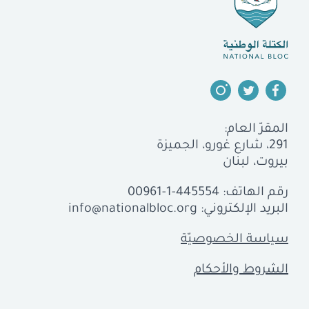
المقرّ العام:
291، شارع غورو، الجميزة
بيروت، لبنان
رقم الهاتف:
00961-1-445554
البريد الإلكتروني:
info@nationalbloc.org
سياسة الخصوصيّة
الشروط والأحكام