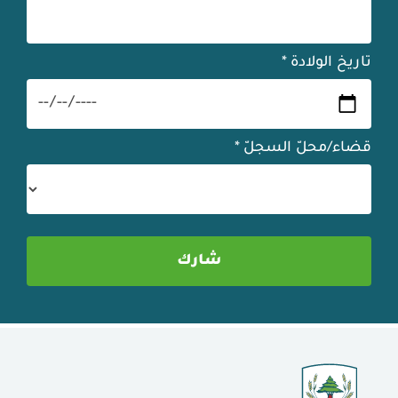
تاريخ الولادة
*
قضاء/محلّ السجلّ
*