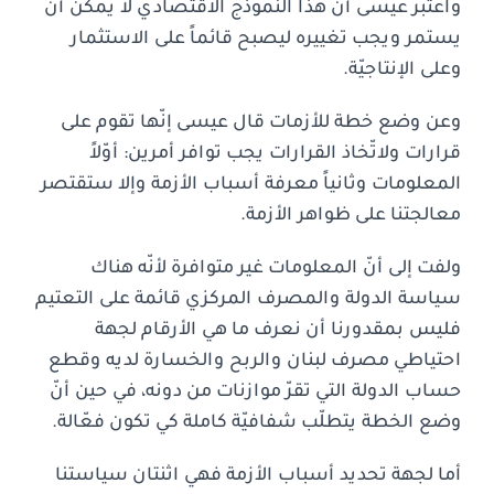
واعتبر عيسى أنّ هذا النموذج الاقتصادي لا يمكن أن
يستمر ويجب تغييره ليصبح قائماً على الاستثمار
وعلى الإنتاجيّة.
وعن وضع خطة للأزمات قال عيسى إنّها تقوم على
قرارات ولاتّخاذ القرارات يجب توافر أمرين: أوّلاً
المعلومات وثانياً معرفة أسباب الأزمة وإلا ستقتصر
معالجتنا على ظواهر الأزمة.
ولفت إلى أنّ المعلومات غير متوافرة لأنّه هناك
سياسة الدولة والمصرف المركزي قائمة على التعتيم
فليس بمقدورنا أن نعرف ما هي الأرقام لجهة
احتياطي مصرف لبنان والربح والخسارة لديه وقطع
حساب الدولة التي تقرّ موازنات من دونه، في حين أنّ
وضع الخطة يتطلّب شفافيّة كاملة كي تكون فعّالة.
أما لجهة تحديد أسباب الأزمة فهي اثنتان سياستنا