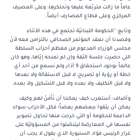
عاماً ما زالت متربّعة عليها وتحتكرها، وعلى المصرف
المركزي وعلى قطاع المصارف أيضاً.
وتابع: "الحكومة اللبنانيّة تجتمع في هذه الأثناء
وقصدنا أن نعقد المؤتمر الصحافي بالتزامن معه لأنّ
مجلس الوزراء المدعوم من معظم أحزاب السلطة
التي حضرت جلسة الثقة وإن لم تمنحه إيّاها، وهو كان
عالماً بوجود استحقاق 9 آذار ولم نسمع من أحد أي
خطة أو رؤية أو تصريح، لا قبل الاستقالة ولا بعدها
ولا قبل التكليف ولا بعده ولا قبل التشكيل ولا بعده.
وأضاف: أستغرب كيف يمكننا أن نَأْمَنْ لهم وكيف
يمكن أن يثقوا ببعضهم بعضاً؛ فكل الأحزاب سواء
الداعمة للحكومة أو التي خرجت منها تحاول تصوير
نفسها في المعارضة ليتنصّلوا من المسؤوليّة على
غرار الرئيس فؤاد السنيورة الذي يقول لا يجب أن