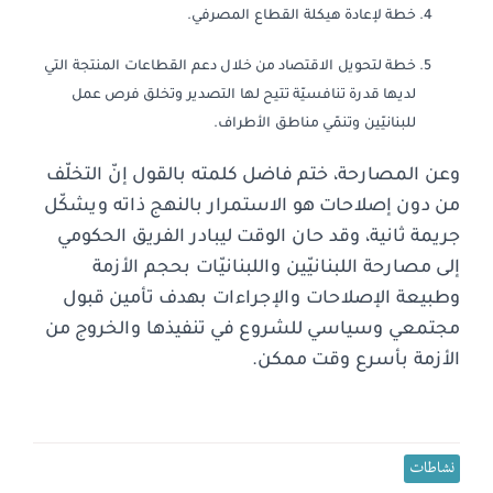
خطة لإعادة هيكلة القطاع المصرفي.
خطة لتحويل الاقتصاد من خلال دعم القطاعات المنتجة التي
لديها قدرة تنافسيّة تتيح لها التصدير وتخلق فرص عمل
للبنانيّين وتنمّي مناطق الأطراف.
وعن المصارحة، ختم فاضل كلمته بالقول إنّ التخلّف
من دون إصلاحات هو الاستمرار بالنهج ذاته ويشكّل
جريمة ثانية، وقد حان الوقت ليبادر الفريق الحكومي
إلى مصارحة اللبنانيّين واللبنانيّات بحجم الأزمة
وطبيعة الإصلاحات والإجراءات بهدف تأمين قبول
مجتمعي وسياسي للشروع في تنفيذها والخروج من
الأزمة بأسرع وقت ممكن.
نشاطات