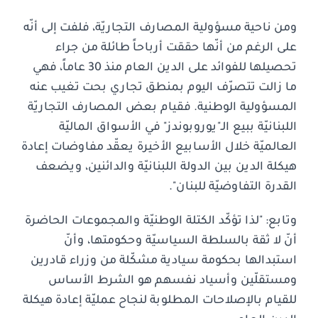
ومن ناحية مسؤولية المصارف التجاريّة، فلفت إلى أنّه
على الرغم من أنّها حققت أرباحاً طائلة من جراء
تحصيلها للفوائد على الدين العام منذ 30 عاماً، فهي
ما زالت تتصرّف اليوم بمنطق تجاري بحت تغيب عنه
المسؤولية الوطنية. فقيام بعض المصارف التجاريّة
اللبنانيّة ببيع الـ"يوروبوندز" في الأسواق الماليّة
العالميّة خلال الأسابيع الأخيرة يعقّد مفاوضات إعادة
هيكلة الدين بين الدولة اللبنانيّة والدائنين، ويضعف
القدرة التفاوضيّة للبنان".
وتابع: "لذا تؤكّد الكتلة الوطنيّة والمجموعات الحاضرة
أنّ لا ثقة بالسلطة السياسيّة وحكومتها، وأنّ
استبدالها بحكومة سيادية مشكّلة من وزراء قادرين
ومستقلّين وأسياد نفسهم هو الشرط الأساس
للقيام بالإصلاحات المطلوبة لنجاح عمليّة إعادة هيكلة