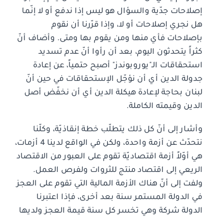
إصلاحات جدّية والسؤال هو ليس إذا ندفع أو لا إنّما
هل نجري إصلاحات أو لا، وإذا قرّرنا أن نقوم
بإصلاحات فأي منها ومن يقوم بها ومتى. وأضاف أنّ
كثراً يتحدثون اليوم، بعد أن رأوا أنّ عدم تسديد
استحقاقات الـ"يوروبوندز" أصبح حتمياً، عن إعادة
جدولة الدين أي أن نؤجّل الإستحقاقات في حين أنّ
لبنان بحاجة لإعادة هيكلة الدين أي أن نخفّض أصل
الدين وقيمته الكاملة.
وأشار إلى أنّ كل ذلك يتطلّب خطة إنقاذيّة، وكلّنا
نتحدّث عن أزمة واحدة، ولكن في الواقع لدينا 4 أزمات،
هي أوّلاً أزمة اقتصاديّة تقوم على العبور من الاقتصاد
الريعي إلى اقتصاد منتج للثروات ولفرص العمل.
ولفت إلى أنّ هناك الأزمة المالية التي تقوم على العجز
في الدولة المستمر سنة بعد أخرى، فإذا اعتبرنا
الدولة شركة وهي تخسر كل سنة قيمة العجز ولديها