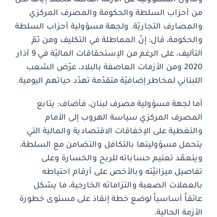
من أحزاب السلطة والحكومة والمصرف المركزي
والمصارف التجاريّة. ولجهة مسؤولية أحزاب السلطة
والحكومة، قال: إنّ المماطلة في التكليف ومن ثمّ
التأليف، على الرغم من الإستحقاقات الماليّة في 9 آذار
2020 ومن الأزمات العاصفة بالبلاد، عرّض الشعب
اللبناني لمخاطر إضافيّة متقدّمة تهدّد حياتهم اليومية.
أما لجهة مسؤولية مصرف لبنان، فأضاف: يتابع
المصرف المركزي سياسة الهروب إلى الأمام
والتغطية على الإخفاقات الاقتصادية والمالية التي
يتحمل مسؤوليتها بالتكافل والتضامن مع السلطة،
ويتعمّد تعتيم حساباته للربح والخسارة وعلى
تفاصيل ميزانيّته وبالأخص على أرقام احتياطه
بالعملات الصعبة والتزاماته الخارجية، ما يشكل
عائقاً أساسياً لوضع خطة إنقاذ على مستوى خطورة
الأزمة الحالية.