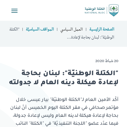
Toggle
vigation
الصفحة الرئيسية
العمل السياسي
المواقف السياسيّة
"الكتلة
الوطنيّة": لبنان بحاجة لإعادة...
20 شباط 2020
"الكتلة الوطنيّة": لبنان بحاجة
لإعادة هيكلة دينه العام لا جدولته
أكّد الأمين العام لـ"الكتلة الوطنيّة" بيار عيسى خلال
مؤتمر صحافي في مقر الكتلة اليوم الخميس أنّ لبنان
بحاجة لإعادة هيكلة لدينه العام وليس لإعادة جدولة،
فيما عدّد عضو "اللجنة التنفيذيّة" في "الكتلة" النائب