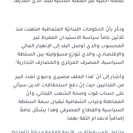
بعملة أجنبية غير العملة المحلية للبلد الذي اصدرها".
وذكّر بأنّ الحكومات اللبنانيّة المتعاقبة امتهنت منذ
ثلاثين عاماً سياسة الاستيدان المفرط غير
المحسوب والذي أوصل البلد إلى الإنهيار المالي
والإقتصادي، والذي تتوزع مسؤوليته بين السلطة
السياسية، المصرف المركزي والمصارف التجارية".
وأشار إلى أنّ "هذا الملف مصيري وحيوي لعدد كبير
من اللبنانيين حيث إنّ دفع استحقاقات الدين سيأتي
على حساب قوت وصحة الشعب اللبناني، وأنّ
المماطلة وغياب الشفافية تبقيان سمة السلطة
السياسية والقطاع المصرفي وهذا يشكّل عاملاً
إضافياً لانعدام الثقة بهما.
وتناول المسؤوليّة عن الأزمة القائمة محمّلاً إيّاها لكل