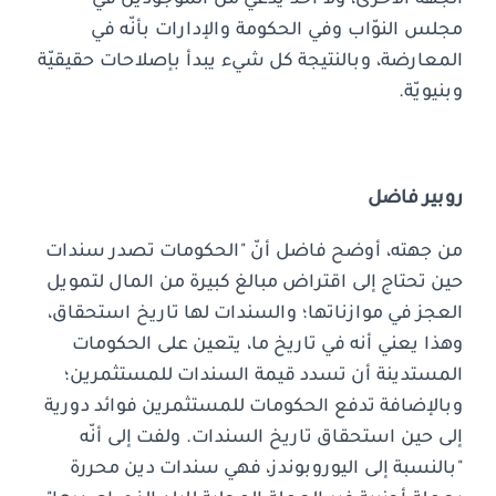
مجلس النوّاب وفي الحكومة والإدارات بأنّه في
المعارضة، وبالنتيجة كل شيء يبدأ بإصلاحات حقيقيّة
وبنيويّة.
روبير فاضل
من جهته، أوضح فاضل أنّ "الحكومات تصدر سندات
حين تحتاج إلى اقتراض مبالغ كبيرة من المال لتمويل
العجز في موازناتها؛ والسندات لها تاريخ استحقاق،
وهذا يعني أنه في تاريخ ما، يتعين على الحكومات
المستدينة أن تسدد قيمة السندات للمستثمرين؛
وبالإضافة تدفع الحكومات للمستثمرين فوائد دورية
إلى حين استحقاق تاريخ السندات. ولفت إلى أنّه
"بالنسبة إلى اليوروبوندز، فهي سندات دين محررة