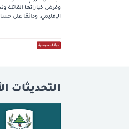
وفرض خياراتها القاتلة وتح
الإقليمي، ودائمًا على حسا
مواقف سياسية
التحديثات الأ