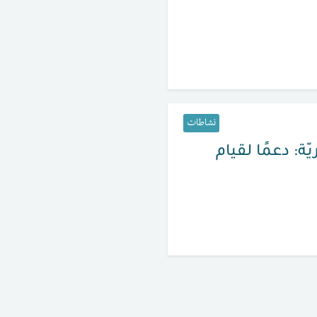
نشاطات
ة: دعمًا لقيام