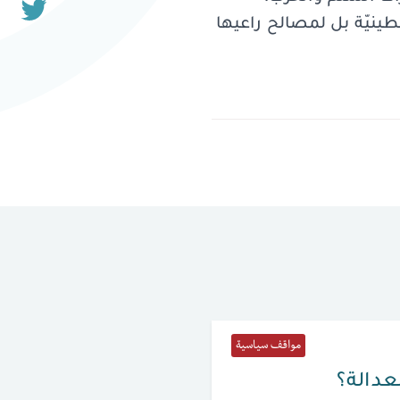
سطينيّة بل لمصالح راعيها
مواقف سياسية
لعدالة؟