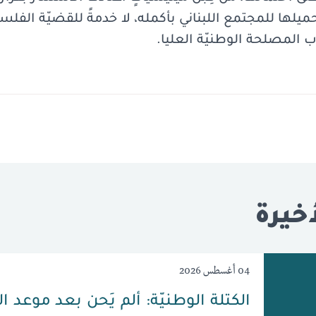
ميلها للمجتمع اللبناني بأكمله، لا خدمةً للقضيّة الفل
ب المصلحة الوطنيّة العليا.
خيرة
04 أغسطس 2026
الكتلة الوطنيّة: ألم يَحن بعد موعد ا