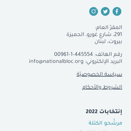
المقرّ العام:
291، شارع غورو، الجميزة
بيروت، لبنان
رقم الهاتف:
00961-1-445554
البريد الإلكتروني:
info@nationalbloc.org
سياسة الخصوصيّة
الشروط والأحكام
إنتخابات 2022
مرشّحو الكتلة