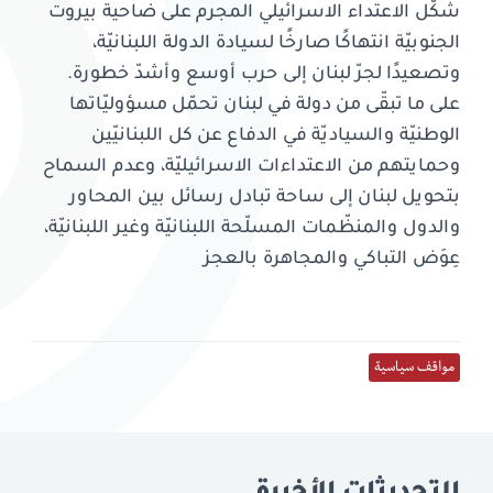
شكّل الاعتداء الاسرائيلي المجرم على ضاحية بيروت
الجنوبيّة انتهاكًا صارخًا لسيادة الدولة اللبنانيّة،
وتصعيدًا لجرّ لبنان إلى حرب أوسع وأشدّ خطورة.
على ما تبقّى من دولة في لبنان تحمّل مسؤوليّاتها
الوطنيّة والسياديّة في الدفاع عن كل اللبنانيّين
وحمايتهم من الاعتداءات الاسرائيليّة، وعدم السماح
بتحويل لبنان إلى ساحة تبادل رسائل بين المحاور
والدول والمنظّمات المسلّحة اللبنانيّة وغير اللبنانيّة،
عِوَض التباكي والمجاهرة بالعجز
مواقف سياسية