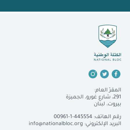
المقرّ العام:
291، شارع غورو، الجميزة
بيروت، لبنان
رقم الهاتف:
00961-1-445554
البريد الإلكتروني:
info@nationalbloc.org