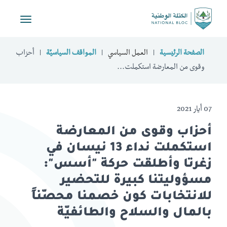
Toggle
vigation
الصفحة الرئيسية
العمل السياسي
المواقف السياسيّة
أحزاب
وقوى من المعارضة استكملت...
07 أيار 2021
أحزاب وقوى من المعارضة
استكملت نداء 13 نيسان في
زغرتا وأطلقت حركة "أسس":
مسؤوليتنا كبيرة للتحضير
للانتخابات كون خصمنا محصّناً
بالمال والسلاح والطائفيّة