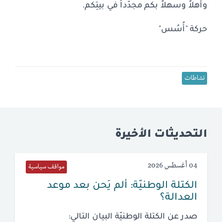
وأهلاً وسهلاً بكم مجدّداً في بيتِكم.
حركة "أُسُس"
نشاطات
التحديثات الأخيرة
04 أغسطس 2026
مواقف سياسية
الكتلة الوطنيّة: ألم يَحن بعد موعد
العدالة؟
صدر عن الكتلة الوطنيّة البيان التالي: