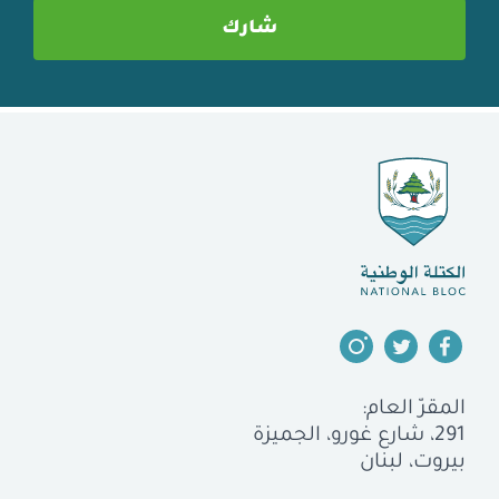
المقرّ العام:
291، شارع غورو، الجميزة
بيروت، لبنان