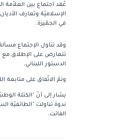
عُقد اجتماع بين العلاّمة
الإسلاميّة وتعارف الأديان"
في الجمّيزة.
وقد تناول الإجتماع مسألة ا
تتعارض على الإطلاق مع الأد
الدستور اللبناني.
وتمّ الاتّفاق على متابعة 
يشار إلى أنّ "الكتلة الوط
الفائت.