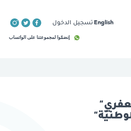
English
تسجيل الدخول
إنضمّوا لمجموعتنا على الواتساب
عفري"
وطنيّة"