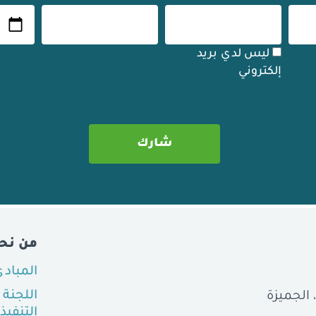
ليس لدي بريد
إلكتروني
من نح
المباد
اللجنة
التنفيذ