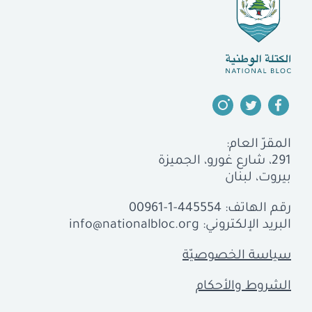
المقرّ العام:
291، شارع غورو، الجميزة
بيروت، لبنان
رقم الهاتف:
00961-1-445554
البريد الإلكتروني:
info@nationalbloc.org
سياسة الخصوصيّة
الشروط والأحكام