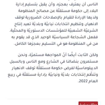
الناس أن يعترف بعجزه، وأن يقبل بتسليم إدارة
البلاد إلى حكومة مستقلّة عن مصالح المنظومة
ولديها الإرادة للقيام بالإصلاحات الضرورية لوقف
الانهيار، وتنظيم انتخابات نيابيّة وبلديّة تعيد إنتاج
الشرعيّة الشعبيّة للمؤسّسات الدستوريّة والمحلّية.
ففعل الشجاعة السياسيّة الوحيد الذي قد يقوم به
من في المنظومة هو في التسليم بعجزها الكامل.
ولكن الثابت أيضًا أنّ المواجهة مستمرّة، ونحن
مستمرون بنضالنا في الشارع ومع الناس وبالسبل
الديبلوماسيّة لفرض حكومة مستقلّة توقف الانهيار
وتنظّم إنتخابات بلديّة ونيابيّة بإدارة مستقلّة في ربيع
العام 2022.
مواقف سياسية