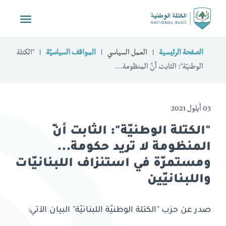
Toggle
vigation
الصفحة الرئيسية
العمل السياسي
المواقف السياسيّة
"الكتلة
الوطنيّة": الثابت أنّ المنظومة...
03 أيلول 2021
"الكتلة الوطنيّة": الثابت أنّ
المنظومة لا تريد حكومة...
ومستمرّة في استنزاف اللبنانيّات
واللبنانيّين
صدر عن حزب "الكتلة الوطنيّة اللبنانيّة" البيان الآتي: