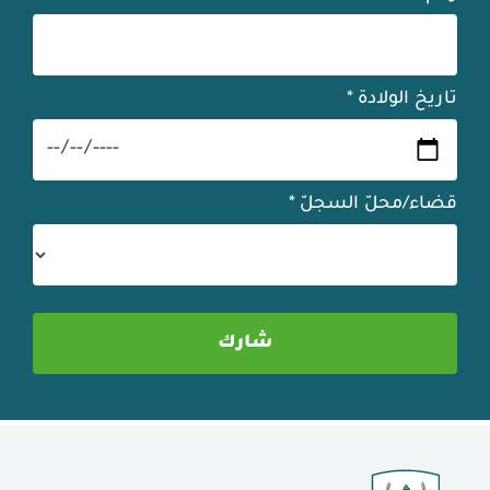
تاريخ الولادة
*
قضاء/محلّ السجلّ
*