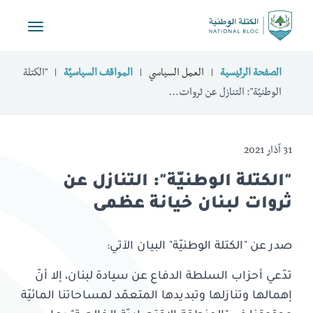
Toggle
vigation
الصفحة الرئيسية
العمل السياسي
المواقف السياسيّة
"الكتلة
الوطنيّة": التنازل عن ثروات...
31 آذار 2021
"الكتلة الوطنيّة": التنازل عن
ثروات لبنان خيانة عظمى
صدر عن "الكتلة الوطنيّة" البيان الآتي:
تدّعي أحزاب السلطة الدفاع عن سيادة لبنان، إلا أنّ
إهمالها وتنازلها وتبديدها المتعمّد لمساحاتنا المائيّة