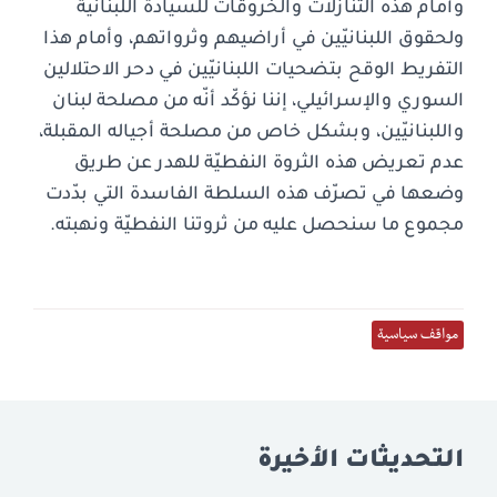
وأمام هذه التنازلات والخروقات للسيادة اللبنانيّة
ولحقوق اللبنانيّين في أراضيهم وثرواتهم، وأمام هذا
التفريط الوقح بتضحيات اللبنانيّين في دحر الاحتلالين
السوري والإسرائيلي، إننا نؤكّد أنّه من مصلحة لبنان
واللبنانيّين، وبشكل خاص من مصلحة أجياله المقبلة،
عدم تعريض هذه الثروة النفطيّة للهدر عن طريق
وضعها في تصرّف هذه السلطة الفاسدة التي بدّدت
مجموع ما سنحصل عليه من ثروتنا النفطيّة ونهبته.
مواقف سياسية
التحديثات الأخيرة