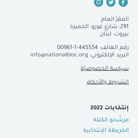
المقرّ العام:
291، شارع غورو، الجميزة
بيروت، لبنان
رقم الهاتف:
00961-1-445554
البريد الإلكتروني:
info@nationalbloc.org
سياسة الخصوصيّة
الشروط والأحكام
إنتخابات 2022
مرشّحو الكتلة
الخريطة الإنتخابية