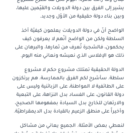
يشير إلى الفرق بين دولة الدويلات والقيّمين عليها،
وبين بناء دولة حقيقية من الأوّل وجديد.
الواضح أنّ في دولة الدويلات يعلمون كيفيّة أخذ
السلطة ولكن من الواضح أنّهم لا يعرفون كيف
يحكمون، فالشجرة تُعرف من ثمارها، والبرهان على
ذلك هو الإفلاس الذي نعيشه ونعاني منه اليوم.
الدولة الحقيقية تمتلك مشروع حكم لا مشروع
سلطة. سأشرح لكم الفرق بالممارسة. هم يرتكزون
على الطائفية لا المواطنة، على الزبائنية وليس على
دولة القانون، على الفساد بدل النزاهة، على التبعية
والارتهان للخارج بدل السيادة بمفهومها الصحيح،
وأخيراً على منطق الزعيم بالقيادة بدل الديمقراطيّة.
لنعطي بعض الأمثلة. الجميع يعاني من مشاكل