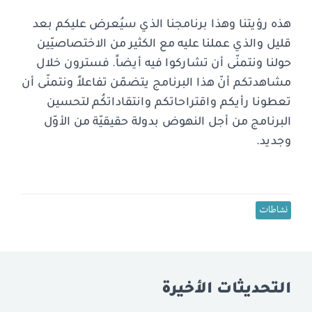
هذه رؤيتنا وهذا برنامجنا الذي سيُعرض عليكم بعد
قليل والذي عملنا عليه مع الكثير من الاختصاصيّين
حولنا ونتمنّى أن تشاركوا فيه أيضاً. فسترون خلال
مشاهدتكم أنّ هذا البرنامج يتضمّن تفاعلاً ونتمنّى أن
تعطونا رأيكم واقتراحاتكم وانتقاداتكُم لتحسين
البرنامج من أجل النهوض بدولة حقيقيّة من الأوّل
وجديد.
نشاطات
التحديثات الأخيرة