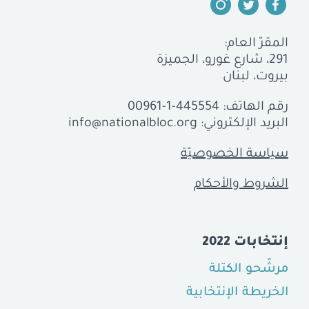
المقرّ العام:
291، شارع غورو، الجميزة
بيروت، لبنان
رقم الهاتف:
00961-1-445554
البريد الإلكتروني:
info@nationalbloc.org
سياسة الخصوصيّة
الشروط والأحكام
إنتخابات 2022
مرشّحو الكتلة
الخريطة الإنتخابية