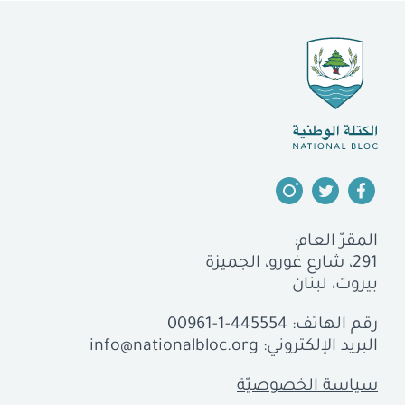
المقرّ العام:
291، شارع غورو، الجميزة
بيروت، لبنان
رقم الهاتف:
00961-1-445554
البريد الإلكتروني:
info@nationalbloc.org
سياسة الخصوصيّة