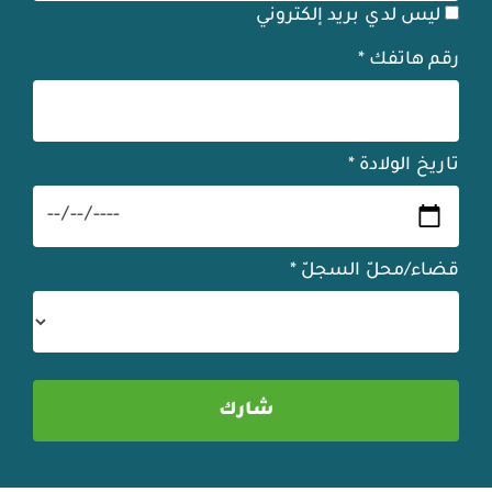
ليس لدي بريد إلكتروني
رقم هاتفك
*
تاريخ الولادة
*
قضاء/محلّ السجلّ
*