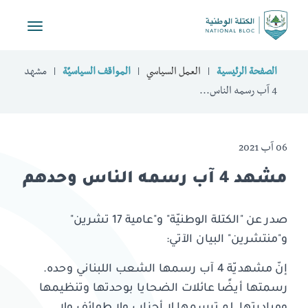
Toggle
vigation
الصفحة الرئيسية
العمل السياسي
المواقف السياسيّة
مشهد
4 آب رسمه الناس...
06 آب 2021
مشهد 4 آب رسمه الناس وحدهم
صدر عن "الكتلة الوطنيّة" و"عامية 17 تشرين"
و"منتشرين" البيان الآتي:
إنّ مشهديّة 4 آب رسمها الشعب اللبناني وحده.
رسمتها أيضًا عائلات الضحايا بوحدتها وتنظيمها
ومبادرتها. لم ترسمها لا أحزاب ولا طوائف ولا