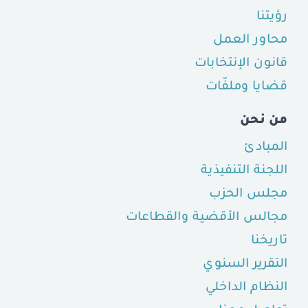
رؤيتنا
محاور العمل
قانون الإنتخابات
قضايا وملفّات
من نحن
المبادئ
اللجنة التنفيذية
مجلس الحزب
مجالس الأقضية والقطاعات
تاريخنا
التقرير السنوي
النظام الداخلي