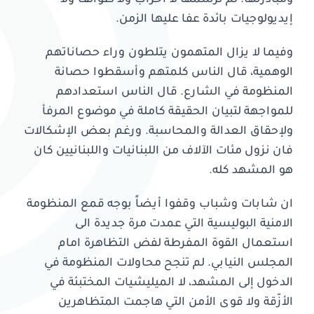
إيديولوجيات بائدة عفا عليها الزمن.
وفيما لا يزال المتهمون يتلطون وراء حصاناتهم
الوهمية، قال الناس كلمتهم وأسقطوا حصانة
المنظومة في الشارع. قال الناس استعدادهم
للمواجهة لتبيان الحقيقة كاملة في موضوع المرفأ
ولإحقاق العدالة والمحاسبة. ورغم بعض الإشكالات
فان نزول مئات الآلاف من اللبنانيات واللبنانيين كان
هو المشهد كله.
ان شابات وشباب وقفوا أيضاً بوجه قمع المنظومة
الامنية البوليسية التي عمدت مرة جديدة الى
استعمال القوة المفرطة لفض التظاهرة امام
المجلس النيابي. لم تنجح محاولات المنظومة في
الدخول إلى المشهد، لا الميليشيات المختبئة في
الأزّقة ولا قوى الأمن التي هاجمت المتظاهرين