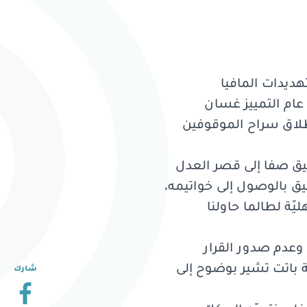
تهديدات المافيا
 عام التمييز غسان
طلاق سراح الموقوفين
يق صفا إلى قصر العدل
قيق بالوصول إلى خواتيمه،
ليّة لطالما حاولنا
 وعدم صدور القرار
لة باتت تشير بوضوح إلى
شارك