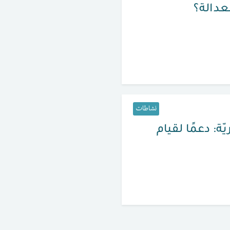
لعدالة؟
نشاطات
ة: دعمًا لقيام