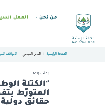
من نحن
العمل السي
الصفحة الرئيسية
العمل السياسي
المواقف السيا
04 آب 2023
"الكتلة الوطن
المتورّط بتف
حقائق دولية ف