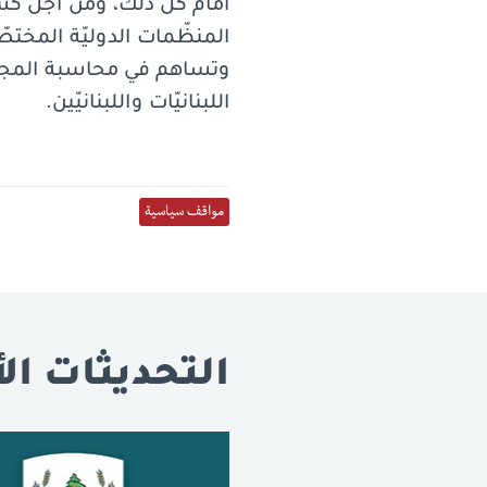
أمام كلّ ذلك، ومن أجل كسر
المنظّمات الدوليّة المخت
وتساهم في محاسبة المجرم
اللبنانيّات واللبنانيّين.
مواقف سياسية
التحديثات الأ