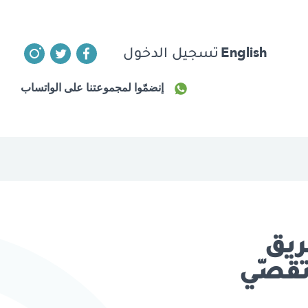
English
تسجيل الدخول
إنضمّوا لمجموعتنا على الواتساب
ريق
تقصّي