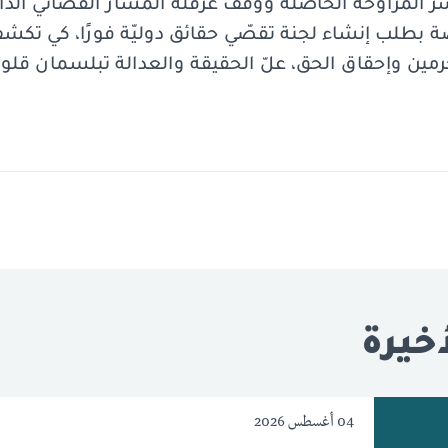
 المراوحة الحاصلة ووقف عرقلة المسار القضائي الداخلي
صّة بطلب إنشاء لجنة تقصّي حقائق دوليّة فورًا، كي تك
ين وإحقاق الحق، علّ الحقيقة والعدالة تبلسمان قلوب
خيرة
04 أغسطس 2026