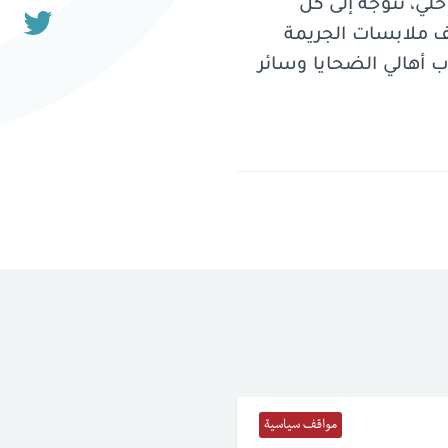
، نتوجّه إلى كلّ
شف ملابسات الجريمة
 أهالي الضحايا وسائر
مواقف سياسية