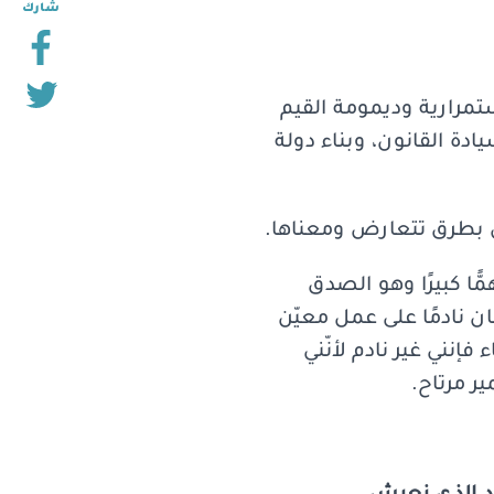
شارك
مرارية وديمومة القيم
دة القانون، وبناء دولة
ن بطرق تتعارض ومعناها.
ًّا كبيرًا وهو الصدق
ان نادمًا على عمل معيّن
إنني غير نادم لأنّني
ر مرتاح.