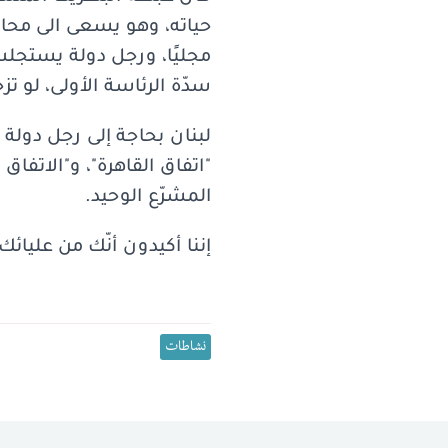
حياته، وهو يسعى الى محاربة
مجليًا، ورجل دولة يستجل
سدّة الرئاسة الأولى، لو تز
لبنان بحاجة إلى رجل دولة
"اتفاق القاهرة"، و"الاتفاق
المشرّع الوحيد.
إننا أكيدون أنّك من عليائ
نشاطات