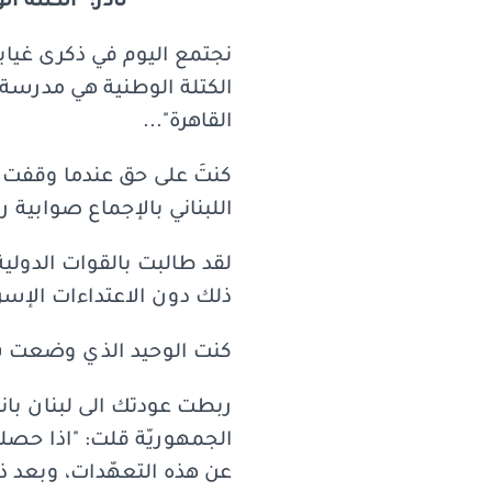
نادر: "الكتلة 
نجتمع اليوم في ذكرى غيابك 
الكتلة الوطنية هي مدرسة
القاهرة"...
اللبناني بالإجماع صوابية رأ
لقد طالبت بالقوات الدولية
ذلك دون الاعتداءات الإسرا
كنت الوحيد الذي وضعت ش
ربطت عودتك الى لبنان با
الجمهوريّة قلت: "اذا حصلت
عن هذه التعهّدات، وبعد ذ