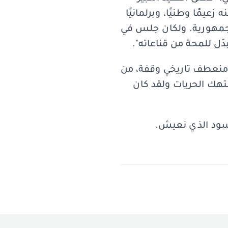
عيمًا وطنيًا، وبرلمانيًا
لجمهورية. ولكان جلس في
دّل للمحة من قناعاته".
ل منعطف تاريخي وقفة، من
ُنتهك الحريات ولقد كان
لأسود الذي نعيش.