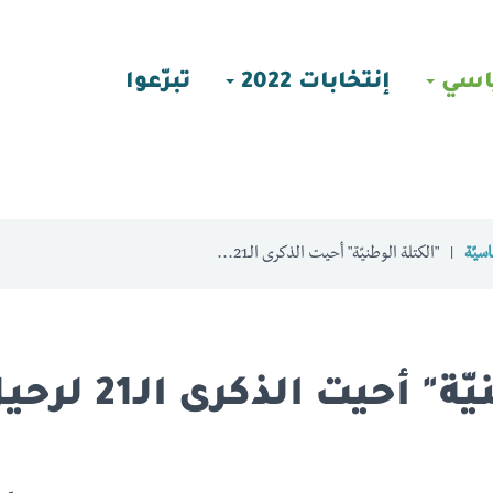
اسي
إنتخابات 2022
تبرّعوا
سيّة
"الكتلة الوطنيّة" أحيت الذكرى الـ21...
"الكتلة الوطنيّة" 