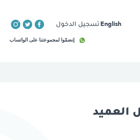
English
تسجيل الدخول
إنضمّوا لمجموعتنا على الواتساب
أحيت الذكرى الـ21 لرحيل العميد