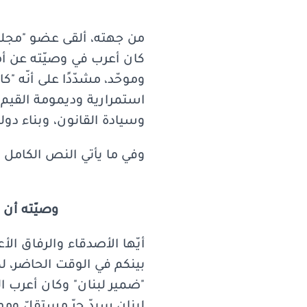
من جهته، ألقى عضو "مجلس 
كان أعرب في وصيّته عن أمل
وموحّد، مشدّدًا على أنّه 
استمرارية وديمومة القيم 
وسيادة القانون، وبناء دول
وفي ما يأتي النص الكامل ل
وصيّته أن ت
أيّها الأصدقاء والرفاق الأ
"ضمير لبنان" وكان أعرب ا