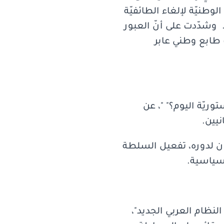
وطنيّة لإلغاء الطائفيّة
 وشدّدت على أنّ العبور
 طابع وطني عابر
ريّة اليوم؟" "، عن
نيين.
ان لدوره، تفعيل السلطة
لسياسية.
لنظام العربي الجديد"،