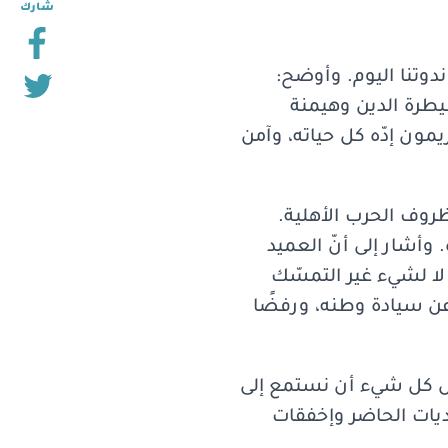
شارك
ندوتنا اليوم. وأوضح:
سيطرة الدين وهيمنة
يمون إدّه كل حياته، وآمن
روف الحرب الأهلية.
وأشار إلى أنّ العميد
ب، لا لشيء غير التمسّك
القاهرة" دفاعًا عن سيادة وطنه، ورفضًا
قبل كل شيء أن نستمع إلى
ديات الحاضر وإخفقات