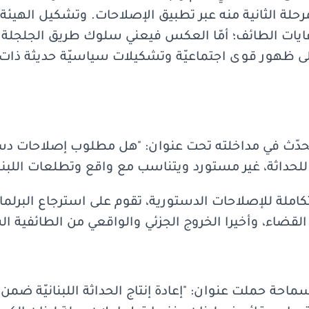
لة الثانية منه عبر تطبيق الإصلاحات. وتشكيل الهيئة ال
غايات الطائف؛ أمّا العكس فيعني سلوك طريق الجلجلة.
لى ظهور قوى اجتماعيّة وتشكيلات سياسيّة حديثة ذات
 تحدّث في مداخلته تحت عنوان: "هل مطلوب إصلاحات دستو
" للحداثة، غير مستورد ويتناسب مع واقع وتطلعات اللبنا
ملة للإصلاحات الدستورية، تقوم على استرجاع البرلم
ة القضاء، وأخيرا الخروج الجزئي والواقعي من الطائفية ا
ة حملت عنوان: "إعادة إنتاج الحداثة اللبنانيّة ضمن ا