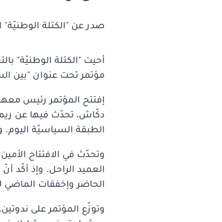
صدر عن "الكتلة الوطنيّة" ال
مؤتمر تحت عنوان "بين الس
إفتتح المؤتمر رئيس معهد
دكّاش، تحدّث فيها عن ريمون
الطبقة السياسيّة اليوم. وأ
وتحدّث في الافتتاح الأمين 
العميد الراحل. وإذ أكّد أن
الحاضر وإخفقات الماضي لا 
وتوزّع المؤتمر على ندوتين،