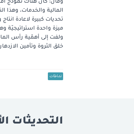
وقال: كان هناك نموذج اقتص
تحديات كبيرة لاعادة انتاج
ميزة واحدة استراتيجيّة وه
ولفت إلى أهمّية رأس الما
خلق الثروة وتأمين الازدهار.
نشاطات
التحديثات الأ