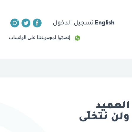
English
تسجيل الدخول
إنضمّوا لمجموعتنا على الواتساب
 الذكرى 23 لرحيل العميد
ولن نتخلّى