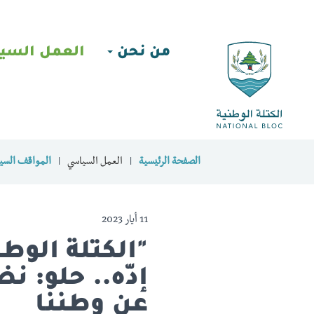
من نحن
العمل السي
الصفحة الرئيسية
العمل السياسي
المواقف السيا
11 أيار 2023
إدّه.. حلو: ن
عن وطننا