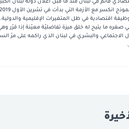
ادي قائم في لبنان منذ ما قبل اعلان دولة لبنان الكبي
 وظيفة اقتصادية في ظل المتغيرات الإقليمية والدولية. كم
ي صغره ما يتيح له خلق ميزة تفاضليّة معيّنة إذا قرّر و
ل الاجتماعي والبشري في لبنان الذي راكمه على مرّ الس
خيرة