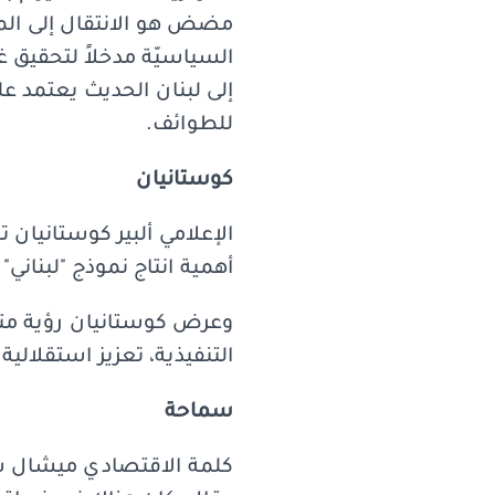
مضض هو الانتقال إلى المرح
السياسيّة مدخلاً لتحقيق 
إلى لبنان الحديث يعتمد ع
للطوائف.
كوستانيان
الإعلامي ألبير كوستانيان
أهمية انتاج نموذج "لبناني
وعرض كوستانيان رؤية متكا
التنفيذية، تعزيز استقلالي
سماحة
كلمة الاقتصادي ميشال سماح