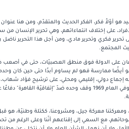
د هو أوّلاً فكر، الفكر الحديث والمتقدّم، ومن هنا عنوان 
لأفراد، على إختلاف انتماءاتهم، وهي تحرير الإنسان من 
لى تحرير فكري وتحرير مادي، ومن أجل هذا التحرير ناضل ر
يث المجتمع.
رهان على الدولة فوق منطق العصبيّات، حتى في أصعب ظ
و أيضًا ممارسة فهو لم يساوم أبدًا حتى حين كان وحده. 
19 لوحده بوجه إجماع دولي، إقليمي ومحلي، على ترشيح فؤاد شها
بالديمقراطية وبالدستور. وفي العام 1969 وقف وحده ضدّ "إتفاقيّة 
.
ل، ومعركتنا معركة جيل، ومشروعنا، ككتلة وطنيّة، هو 
اتهم، مع السعي إلى إقناعهم أنّنا وعلى الرغم من تح