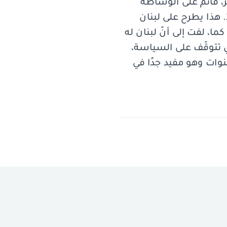
ر، قائم على الوساطة
المالية والخدمات، وهذا النموذج انكسر مع الأزمة التي بدأت في تشرين الأول 2019. هذا يطرح على لبنان
ا، لفت إلى أنّ لبنان له
هي تتوقّف على السياسة،
نوات وهو مفيد جدًا في