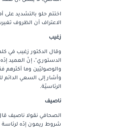
الماضي، لا يمكن أن نفقد ا
اختتم حلو بالتشديد على أ
الاعتراف أن الظروف تغيرت 
زغيب
وقال الدكتور زغيب في كلم
الدستوري"، إنّ العميد إدّ
والوصوليّين وما أكثرهم فن
وأشار إلى السعي الدائم لل
الرئاسيّة.
ناصيف
شروط ريمون إدّه لرئاسة ا