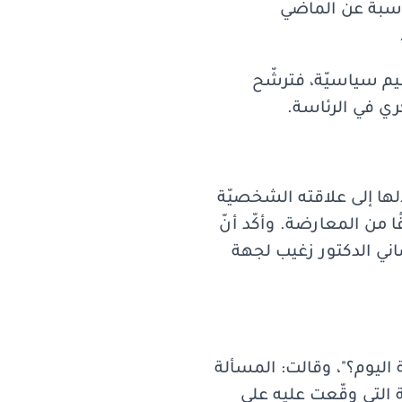
اسبة عن الماضي
ة بأخلاق وقيم سياسيّة، فترشّح
ي في الرئاسة.
لها إلى علاقته الشخصيّة
 من المعارضة. وأكّد أنّ
اني الدكتور زغيب لجهة
اليوم؟"، وقالت: المسألة
ة التي وقّعت عليه على