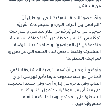
من اللبنانيّين
وأكّد عضو "اللجنة التنفيذيّة" ناجي أبو خليل أنّ
"التواصل بين أحزاب الثورة والمجموعات الثوريّة
موجود حتى لو لم يُتَرجَم في إطار سياسي واضح حيث
تمكّنا، في أكثر من محطة، من اتّخاذ مواقف سياسيّة
متقدّمة في كل المواضيع". وأضاف: "لدينا الأرضيّة
المشتركة ولكنّها لا تكفي لبناء الجبهة التي هي ضرورة
لمواجهة المنظومة".
وأوضح أبو خليل أنّ "هذه الأرضية المشتركة لا تكفي
لأنّنا في مواجهة منظومة لديها تأثير كبير على الرأي
العام، وهي عاجزة عن إدارة أزمة وهي بصدد الاستيلاء
على ما تبقّى من المقدّرات وتعمل أكثر وأكثر على
السيطرة على المجتمع، وهذا ما يضعنا أمام
مسؤوليّة كبيرة".