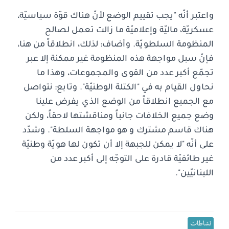
واعتبر أنّه "يجب تقييم الوضع لأنّ هناك قوّة سياسيّة،
عسكريّة، ماليّة وإعلاميّة ما زالت تعمل لصالح
المنظومة السلطويّة. وأضاف: لذلك، انطلاقاً من هنا،
فإنّ سبل مواجهة هذه المنظومة غير ممكنة إلا عبر
تجمّع أكبر عدد من القوى والمجموعات، وهذا ما
نحاول القيام به في "الكتلة الوطنيّة". وتابع: نتواصل
مع الجميع انطلاقاً من الوضع الذي يفرض علينا
وضع جميع الخلافات جانباً ومناقشتها لاحقاً، ولكن
هناك قاسم مشترك و هو مواجهة السلطة". وشدّد
على أنّه "لا يمكن للجبهة إلا أن تكون لها هويّة وطنيّة
غير طائفيّة قادرة على التوجّه إلى أكبر عدد من
اللبنانيّين".
نشاطات