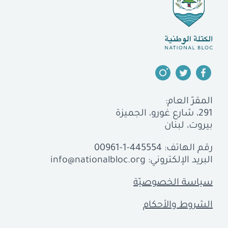
المقرّ العام:
291، شارع غورو، الجميزة
بيروت، لبنان
رقم الهاتف:
00961-1-445554
البريد الإلكتروني:
info@nationalbloc.org
سياسة الخصوصيّة
الشروط والأحكام