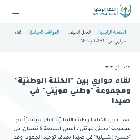
Toggle
vigation
الصفحة الرئيسية
العمل السياسي
المواقف السياسيّة
لقاء
حواري بين "الكتلة الوطنيّة"...
10 نيسان 2021
لقاء حواري بين "الكتلة الوطنيّة"
ومجموعة "وطني هويّتي" في
صيدا
عقد "حزب الكتلة الوطنيّة اللبنانيّة" لقاء سياسيّاً مع
مجموعة "وطني هويّتي"، أمس الجمعة 9 نيسان، في
"مسرح إشبيلية" في صيدا بهدف توحيد الجهود. وقد