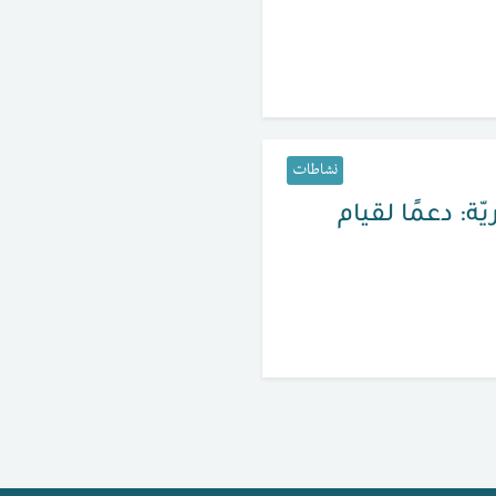
نشاطات
ة: دعمًا لقيام