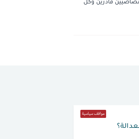
صاصيّين قادرين وكل
مواقف سياسية
لعدالة؟