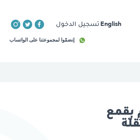
English
تسجيل الدخول
إنضمّوا لمجموعتنا على الواتساب
 بقمع
لّة