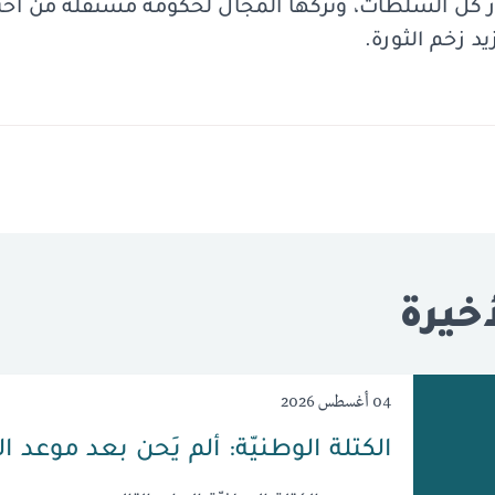
كل السلطات، وتركها المجال لحكومة مستقلّة من اخت
د زخم الثورة.
خيرة
04 أغسطس 2026
الكتلة الوطنيّة: ألم يَحن بعد موعد ا