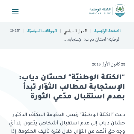
Toggle
vigation
الصفحة الرئيسية
العمل السياسي
المواقف السياسيّة
"الكتلة
الوطنيّة" لحسّان دياب: الإستجابة...
23 كانون الأول 2019
"الكتلة الوطنيّة" لحسّان دياب:
الإستجابة لمطالب الثوّار تبدأ
بعدم استقبال مدّعي الثورة
دعت "الكتلة الوطنيّة" رئيس الحكومة المكلّف الدكتور
حسّان دياب إلى عدم استقبال أشخاص يدّعون بلا أيّ
وجه حق أنّهم من الثوّار، خلال فترة تأليف الحكومة، إذا