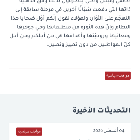
طائفي وليس وطني يتصرّفون بذلك وفق الذهنيّة
ذاتها التي دفعت شبّانًا آخرين في مرحلة سابقة إلى
التهجّم على الثوّار؛ ولهؤلاء نقول إنّكم أوّل ضحايا هذا
النظام وإنّ هذه الثورة من منطلقاتها وفي جوهرها
ومعانيها وروحيّتها وأهدافها هي من أجلكم ومن أجل
كلّ المواطنين من دون تمييز وتمنين.
مواقف سياسية
التحديثات الأخيرة
04 أغسطس 2026
مواقف سياسية