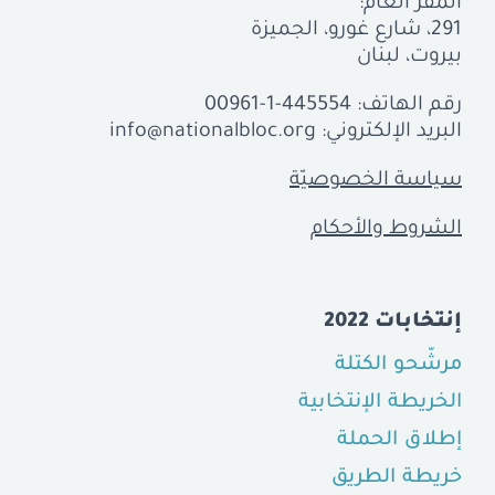
المقرّ العام:
291، شارع غورو، الجميزة
بيروت، لبنان
رقم الهاتف:
00961-1-445554
البريد الإلكتروني:
info@nationalbloc.org
سياسة الخصوصيّة
الشروط والأحكام
إنتخابات 2022
مرشّحو الكتلة
الخريطة الإنتخابية
إطلاق الحملة
خريطة الطريق