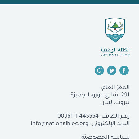
المقرّ العام:
291، شارع غورو، الجميزة
بيروت، لبنان
رقم الهاتف:
00961-1-445554
البريد الإلكتروني:
info@nationalbloc.org
سياسة الخصوصيّة