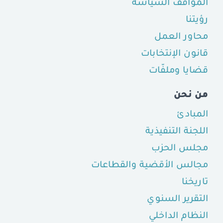
المواقف السياسة
رؤيتنا
محاور العمل
قانون الإنتخابات
قضايا وملفّات
من نحن
المبادئ
اللجنة التنفيذية
مجلس الحزب
مجالس الأقضية والقطاعات
تاريخنا
التقرير السنوي
النظام الداخلي