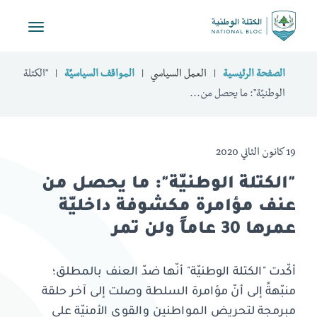
Toggle
vigation
الصفحة الرئيسية
العمل السياسي
المواقف السياسيّة
"الكتلة
الوطنيّة": ما يحصل من...
19 كانون الثاني 2020
"الكتلة الوطنيّة": ما يحصل من
عنف مؤامرة مكشوفة داخليّة
عمرها 30 عاماً ولن تمر
أكّدت "الكتلة الوطنيّة" أنّها ضدّ العنف بالمطلق؛
منبّهةً إلى أنّ مؤامرة السلطة وصلت إلى آخر حلقة
مبرمجة لتحريض المواطنين والقوى الأمنيّة على