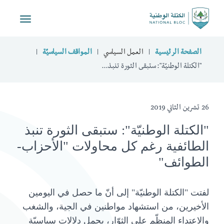
Toggle
vigation
الصفحة الرئيسية
العمل السياسي
المواقف السياسيّة
"الكتلة الوطنيّة": ستبقى الثورة تنبذ...
26 تشرين الثاني 2019
"الكتلة الوطنيّة": ستبقى الثورة تنبذ
الطائفية رغم كل محاولات "الأحزاب-
الطوائف"
لفتت "الكتلة الوطنيّة" إلى أنّ ما حصل في اليومين
الأخيرين، من استشهاد مواطنين في الجية، والشغب
والاعتداء المنظّم على الثوّار، يحمل دلالات سياسيّة