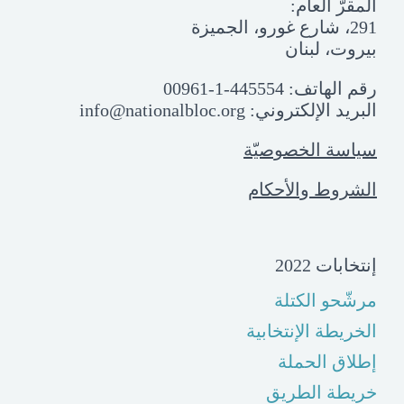
المقرّ العام:
291، شارع غورو، الجميزة
بيروت، لبنان
رقم الهاتف:
00961-1-445554
البريد الإلكتروني:
info@nationalbloc.org
سياسة الخصوصيّة
الشروط والأحكام
إنتخابات 2022
مرشّحو الكتلة
الخريطة الإنتخابية
إطلاق الحملة
خريطة الطريق