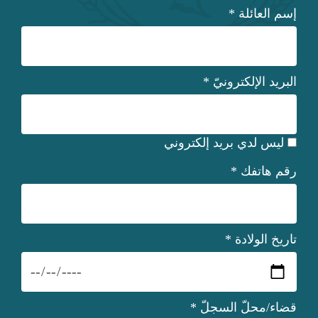
إسم العائلة
*
البريد الإلكترونيّ
*
ليس لدي بريد إلكتروني
رقم هاتفك
*
تاريخ الولادة
*
قضاء/محلّ السجلّ
*