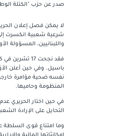
صدر عن حزب "الكتلة الوطنيّة 
شرعية شعبية انكسرت إلى ح
واللبنانيين، المسؤولة الأو
فقد نجحت 17 تش
باسيل. وفي حين أعلن الأوّل
نفسه ضحية مؤامرة خارجية
المنظومة وحاميها.
في حين اختار الحريري عدم
التحايل على الإرادة الشعبي
وما امتناع قوى السلطة عن
إمكانيّاتها المالية والإدار