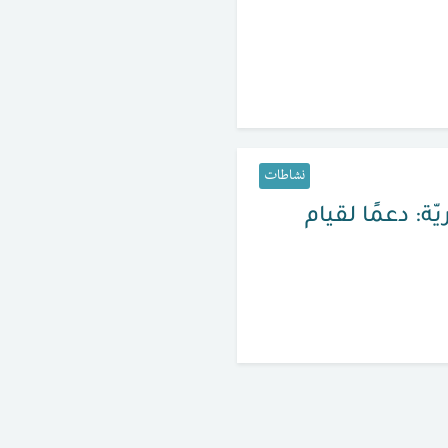
نشاطات
ة: دعمًا لقيام