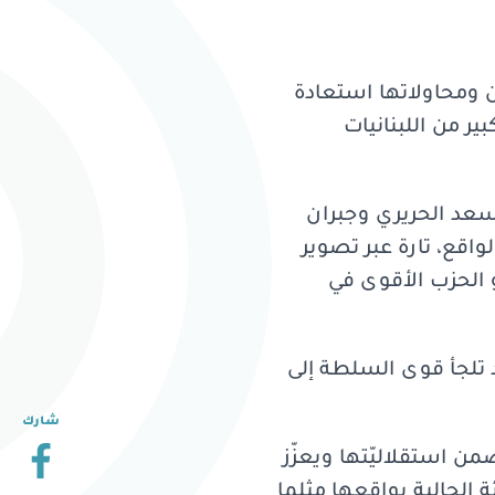
حريري اليوم، عن تضعضع قوى السلطة منذ ثورة 17 تشرين ومحاولاتها استعادة
ر من اللبنانيات
ن، سعد الحريري وجبران
واقع، تارة عبر تصوير
 الحزب الأقوى في
 تلجأ قوى السلطة إلى
شارك
ن استقلاليّتها ويعزّز
يئة الحالية بواقعها مثلما