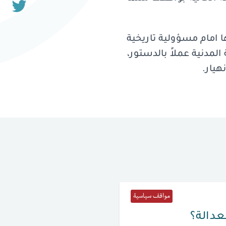
 امام مسؤولية تاريخية
لمدنية عملاً بالدستور،
هيار.
مواقف سياسية
لعدالة؟