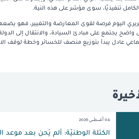
لكامل تنفيذيًا، سوى مؤشر على هذه النية.
يري اليوم فرصة لقوى المعارضة والتغيير، فهو يضعها
واضح يجتمع على مبادئ السيادة، والانتقال إلى الدولة ا
اعي عادل يبدأ بتوزيع منصف للخسائر وخطة لوقف الان
خيرة
04 أغسطس 2026
الكتلة الوطنيّة: ألم يَحن بعد موعد ا