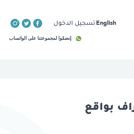
English
تسجيل الدخول
إنضمّوا لمجموعتنا على الواتساب
راف بواقع