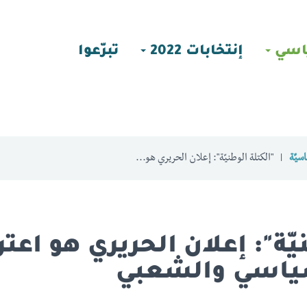
اسي
إنتخابات 2022
تبرّعوا
سيّة
"الكتلة الوطنيّة": إعلان الحريري هو...
يّة": إعلان الحريري هو اعت
ياسي والشعبي