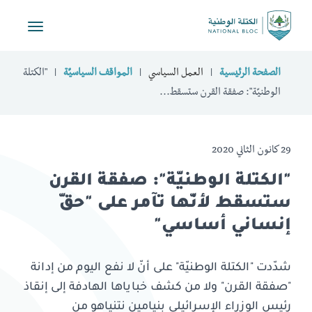
Toggle
vigation
الصفحة الرئيسية
العمل السياسي
المواقف السياسيّة
"الكتلة
الوطنيّة": صفقة القرن ستسقط...
29 كانون الثاني 2020
"الكتلة الوطنيّة": صفقة القرن
ستسقط لأنّها تآمر على "حقّ
إنساني أساسي"
شدّدت "الكتلة الوطنيّة" على أنّ لا نفع اليوم من إدانة
"صفقة القرن" ولا من كشف خباياها الهادفة إلى إنقاذ
رئيس الوزراء الإسرائيلي بنيامين نتنياهو من