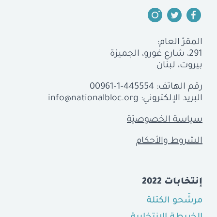
المقرّ العام:
291، شارع غورو، الجميزة
بيروت، لبنان
رقم الهاتف:
00961-1-445554
البريد الإلكتروني:
info@nationalbloc.org
سياسة الخصوصيّة
الشروط والأحكام
إنتخابات 2022
مرشّحو الكتلة