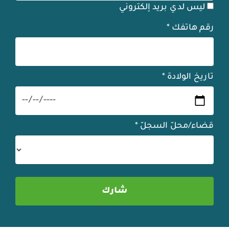
ليس لدي بريد إلكتروني
رقم هاتفك
*
تاريخ الولادة
*
قضاء/محلّ السجلّ
*