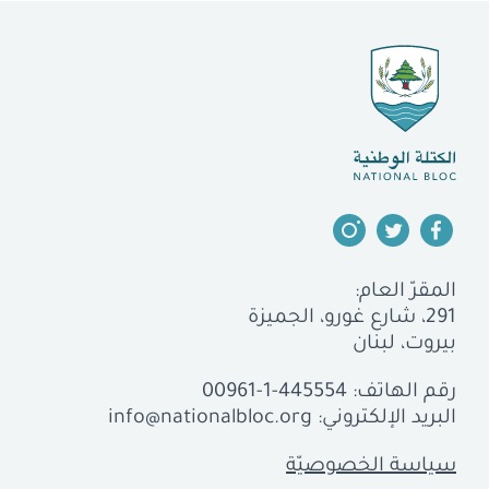
المقرّ العام:
291، شارع غورو، الجميزة
بيروت، لبنان
رقم الهاتف:
00961-1-445554
البريد الإلكتروني:
info@nationalbloc.org
سياسة الخصوصيّة