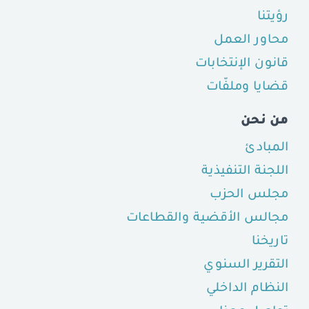
رؤيتنا
محاور العمل
قانون الإنتخابات
قضايا وملفّات
من نحن
المبادئ
اللجنة التنفيذية
مجلس الحزب
مجالس الأقضية والقطاعات
تاريخنا
التقرير السنوي
النظام الداخلي