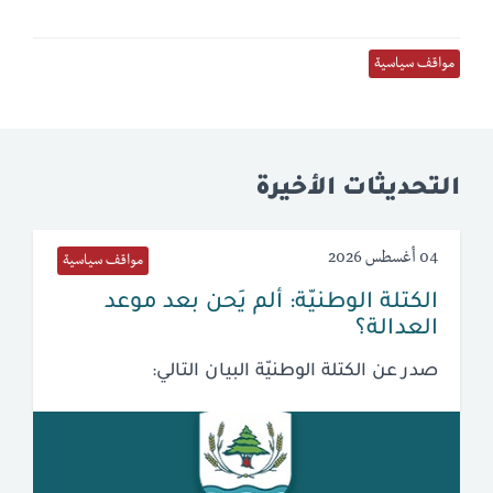
مواقف سياسية
التحديثات الأخيرة
04 أغسطس 2026
مواقف سياسية
الكتلة الوطنيّة: ألم يَحن بعد موعد
العدالة؟
صدر عن الكتلة الوطنيّة البيان التالي: