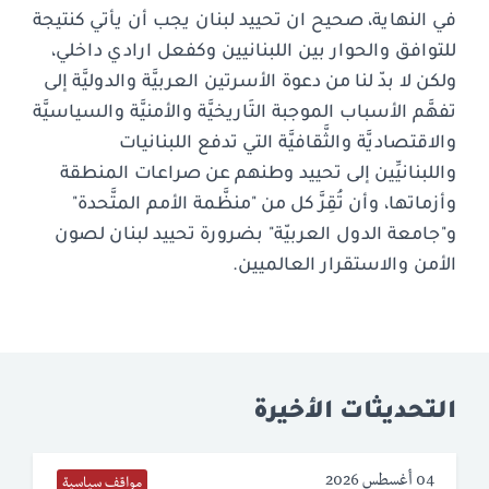
في النهاية، صحيح ان تحييد لبنان يجب أن يأتي كنتيجة
للتوافق والحوار بين اللبنانيين وكفعل ارادي داخلي،
ولكن لا بدّ لنا من دعوة الأسرتين العربيَّة والدوليَّة إلى
تفهَّم الأسباب الموجبة التَاريخيَّة والأمنيَّة والسياسيَّة
والاقتصاديَّة والثَّقافيَّة التي تدفع اللبنانيات
واللبنانيِّين إلى تحييد وطنهم عن صراعات المنطقة
وأزماتها، وأن تُقِرَّ كل من "منظَّمة الأمم المتَّحدة"
و"جامعة الدول العربيّة" بضرورة تحييد لبنان لصون
الأمن والاستقرار العالميين.
التحديثات الأخيرة
04 أغسطس 2026
مواقف سياسية