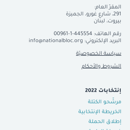
المقرّ العام:
291، شارع غورو، الجميزة
بيروت، لبنان
رقم الهاتف:
00961-1-445554
البريد الإلكتروني:
info@nationalbloc.org
سياسة الخصوصيّة
الشروط والأحكام
إنتخابات 2022
مرشّحو الكتلة
الخريطة الإنتخابية
إطلاق الحملة