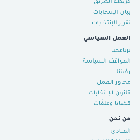
خريطة الطريق
بيان الإنتخابات
تقرير الإنتخابات
العمل السياسي
برنامجنا
المواقف السياسة
رؤيتنا
محاور العمل
قانون الإنتخابات
قضايا وملفّات
من نحن
المبادئ