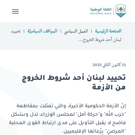
Toggle
vigation
الصفحة الرئيسية
العمل السياسي
المواقف السياسيّة
تحييد
لبنان أحد شروط الخروج...
25 كانون الثاني 2022
تحييد لبنان أحد شروط الخروج
من الأزمة
إنّ الأزمة الحكومية الأخيرة، والتي تمثلت بمقاطعة
"حزب الله" و"حركة أمل" لمجلس الوزراء، تدل وبشكل
فاضح لا يقبل التأويل على مدى ارتباط القوى المحلية
"المرضيّ" بِرُعاتها الإقليميين.