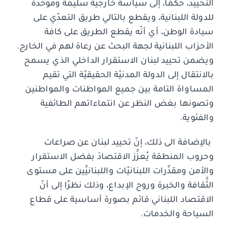
التحييد، حكمًا، إلى سياسة خارجيّة سليمة وموّحدة
للدولة اللبنانية، ويقطع بالتالي طريق التعدّي على
سيادة الوطن، أي أنّه يقطع الطريق على كافة
الأحزاب اللبنانية لجهة البحث عن رعاة لهم في الخارج.
ويضمن تحييد لبنان الاستقرار الداخلي الذي يسمح
بالانتقال إلى الدولة المدنيّة الحقيقيّة التي تقيم
المساواة التامة بين جميع المواطنات والمواطنين
وتصونها بغض النظر عن انتماءاتهم الطائفية
والفئوية.
بالإضافة الى ذلك، إنّ تحييد لبنان عن صراعات
وحروب المنطقة يُعزِّز الاقتصادَ بفضل الاستقرار
والأمن ومقدِّرات اللبنانيّات واللبنانيِّين على مستوى
الثَّقافة والخبرة وروح الإبداع، وذلك نظرًا إلى أنّ
الاقتصاد اللبناني قائم بصورة أساسية على قطاع
السياحة والخدمات.