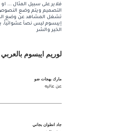
فلاير على سبيل المثال ... او
التصميم ويتم وضع النصوص ا
تشغل المشاهد عن وضع الكثير
إيبسوم ليس نصاَ عشوائياً، بل
الخير والشر
لوريم ايبسوم بالعربي
مارك بهجات ضو
عن عاليه
جاد انطوان بجاني