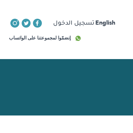
English
تسجيل الدخول
إنضمّوا لمجموعتنا على الواتساب