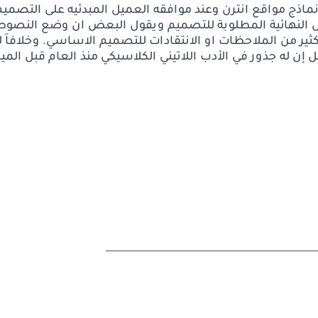
 نماذج مواقع انترن وعند موافقه العميل المبدئيه على التصميم
لنهائية المطلوبة للتصميم ويقول البعض ان وضع النصوص 
 من الملاحظات او الانتقادات للتصميم الاساسي. وخلافاَ للا
 إن له جذور في الأدب اللاتيني الكلاسيكي منذ العام قبل الم