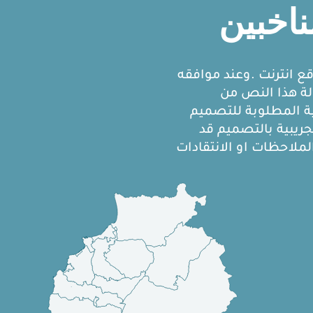
اخبين
قع انترنت .وعند موافقه
الة هذا النص من
ة المطلوبة للتصميم
يبية بالتصميم قد
لاحظات او الانتقادات