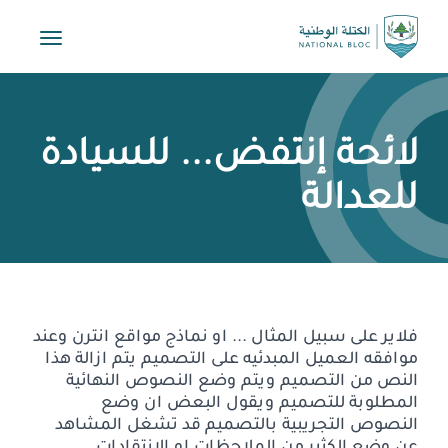
Toggle
vigation
لائحة إنتفض... للسيادة
للعدالة
فلاير على سبيل المثال ... او نماذج مواقع انترن وعند
موافقه العميل المبدئيه على التصميم يتم ازالة هذا
النص من التصميم ويتم وضع النصوص النهائية
المطلوبة للتصميم ويقول البعض ان وضع
النصوص التجريبية بالتصميم قد تشغل المشاهد
عن وضع الكثير من الملاحظات او الانتقادات