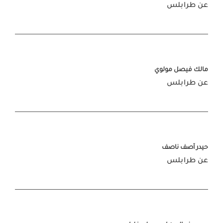
عن طرابلس
مالك فيصل مولوي
عن طرابلس
حيدر آصف ناصف
عن طرابلس