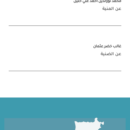
محمد نورالدين احمد علي خليل
عن المنية
غالب خضر عثمان
عن الضنية