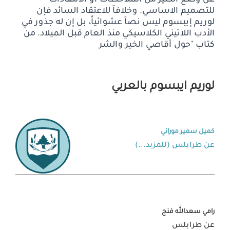
للتصميم الاساسي. وخلافاَ للاعتقاد السائد فإن
لوريم إيبسوم ليس نصاَ عشوائياً، بل إن له جذور في
الأدب اللاتيني الكلاسيكي منذ العام قبل الميلاد. من
كتاب "حول أقاصي الخير والشر
لوريم ايبسوم بالعربي
كميل سمير موراني
عن طرابلس (للمزيد...)
رامي سعدالله فنج
عن طرابلس